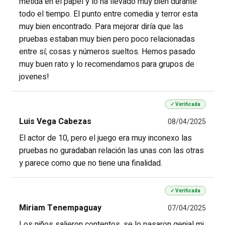
metida en el papel y lo ha llevado muy bien durante
todo el tiempo. El punto entre comedia y terror esta
muy bien encontrado. Para mejorar diría que las
pruebas estaban muy bien pero poco relacionadas
entre sí; cosas y números sueltos. Hemos pasado
muy buen rato y lo recomendamos para grupos de
jovenes!
✓ Verificada
Luis Vega Cabezas
08/04/2025
El actor de 10, pero el juego era muy inconexo las
pruebas no guradaban relación las unas con las otras
y parece como que no tiene una finalidad.
✓ Verificada
Miriam Tenempaguay
07/04/2025
Los niños salieron contentos, se lo pasaron genial mi