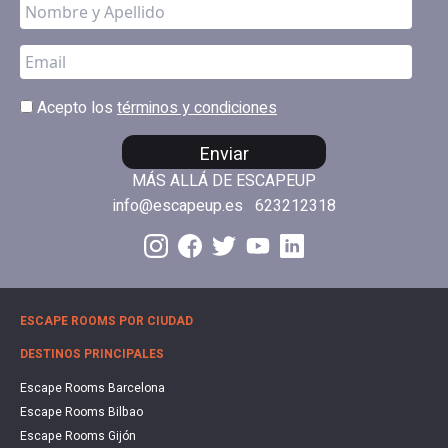
Acepto los
términos y condiciones
Enviar
MÁS ALLÁ DE ESCAPEUP
info@escapeup.es
623212318
ESCAPE ROOMS POR CIUDAD
DESTINOS PRINCIPALES
Escape Rooms Barcelona
Escape Rooms Bilbao
Escape Rooms Gijón