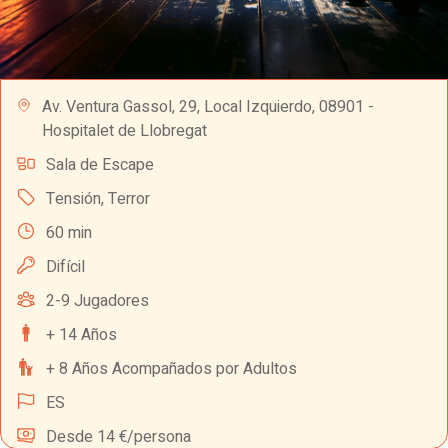
Av. Ventura Gassol, 29, Local Izquierdo, 08901 -
Hospitalet de Llobregat
Sala de Escape
Tensión
,
Terror
60 min
Difícil
2-9 Jugadores
+ 14 Años
+ 8 Años Acompañados por Adultos
ES
Desde 14 €/persona