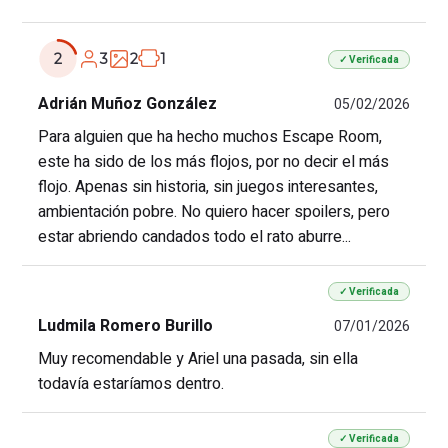
3
2
1
2
✓ Verificada
Adrián Muñoz González
05/02/2026
Para alguien que ha hecho muchos Escape Room,
este ha sido de los más flojos, por no decir el más
flojo. Apenas sin historia, sin juegos interesantes,
ambientación pobre. No quiero hacer spoilers, pero
estar abriendo candados todo el rato aburre...
✓ Verificada
Ludmila Romero Burillo
07/01/2026
Muy recomendable y Ariel una pasada, sin ella
todavía estaríamos dentro.
✓ Verificada