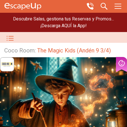
Descubre Salas, gestiona tus Reservas y Promos...
¡Descarga AQUÍ la App!
Coco Room:
The Magic Kids (Andén 9 3/4)