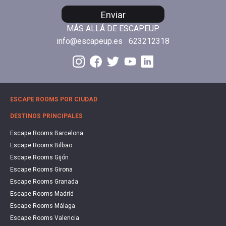
Enviar
MÁS ALLÁ DE ESCAPEUP
info@escapeup.es
623212318
ESCAPE ROOMS POR CIUDAD
DESTINOS PRINCIPALES
Escape Rooms Barcelona
Escape Rooms Bilbao
Escape Rooms Gijón
Escape Rooms Girona
Escape Rooms Granada
Escape Rooms Madrid
Escape Rooms Málaga
Escape Rooms Valencia