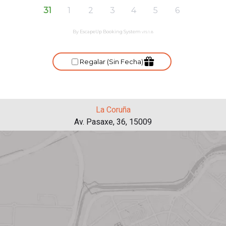
La Coruña
Av. Pasaxe, 36, 15009