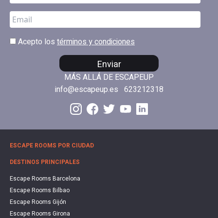
Acepto los
términos y condiciones
Enviar
MÁS ALLÁ DE ESCAPEUP
info@escapeup.es
623212318
ESCAPE ROOMS POR CIUDAD
DESTINOS PRINCIPALES
Escape Rooms Barcelona
Escape Rooms Bilbao
Escape Rooms Gijón
Escape Rooms Girona