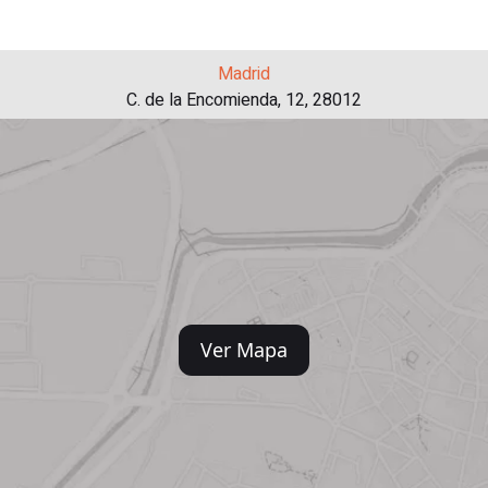
Madrid
C. de la Encomienda, 12, 28012
Ver Mapa