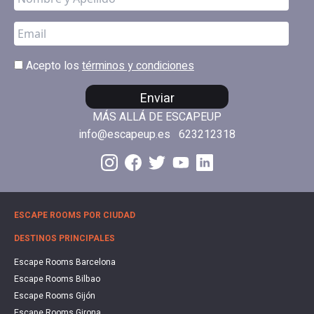
Acepto los
términos y condiciones
Enviar
MÁS ALLÁ DE ESCAPEUP
info@escapeup.es
623212318
ESCAPE ROOMS POR CIUDAD
DESTINOS PRINCIPALES
Escape Rooms Barcelona
Escape Rooms Bilbao
Escape Rooms Gijón
Escape Rooms Girona