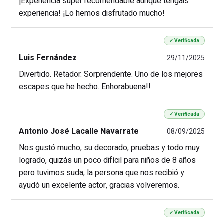
¡Experiencia súper recomendable aunque tengáis
experiencia! ¡Lo hemos disfrutado mucho!
✓ Verificada
Luis Fernández
29/11/2025
Divertido. Retador. Sorprendente. Uno de los mejores
escapes que he hecho. Enhorabuena!!
✓ Verificada
Antonio José Lacalle Navarrate
08/09/2025
Nos gustó mucho, su decorado, pruebas y todo muy
logrado, quizás un poco difícil para niños de 8 años
pero tuvimos suda, la persona que nos recibió y
ayudó un excelente actor, gracias volveremos.
✓ Verificada