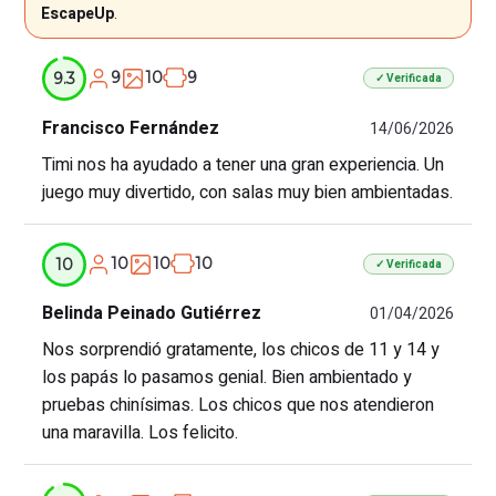
EscapeUp
.
9
10
9
9.3
✓ Verificada
Francisco Fernández
14/06/2026
Timi nos ha ayudado a tener una gran experiencia. Un
juego muy divertido, con salas muy bien ambientadas.
10
10
10
10
✓ Verificada
Belinda Peinado Gutiérrez
01/04/2026
Nos sorprendió gratamente, los chicos de 11 y 14 y
los papás lo pasamos genial. Bien ambientado y
pruebas chinísimas. Los chicos que nos atendieron
una maravilla. Los felicito.