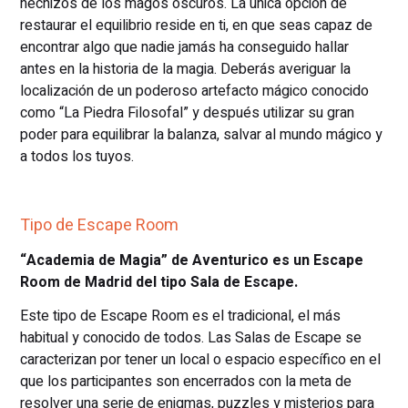
hechizos de los magos oscuros. La única opción de
restaurar el equilibrio reside en ti, en que seas capaz de
encontrar algo que nadie jamás ha conseguido hallar
antes en la historia de la magia. Deberás averiguar la
localización de un poderoso artefacto mágico conocido
como “La Piedra Filosofal” y después utilizar su gran
poder para equilibrar la balanza, salvar al mundo mágico y
a todos los tuyos.
Tipo de Escape Room
“Academia de Magia” de Aventurico es un Escape
Room de Madrid del tipo Sala de Escape.
Este tipo de Escape Room es el tradicional, el más
habitual y conocido de todos. Las Salas de Escape se
caracterizan por tener un local o espacio específico en el
que los participantes son encerrados con la meta de
resolver una serie de enigmas, puzzles y misterios para