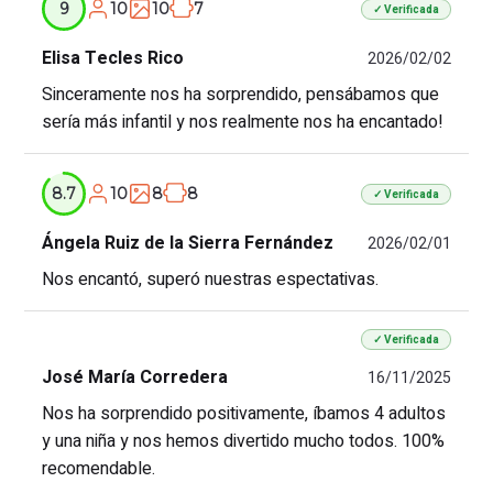
10
10
7
9
✓ Verificada
Elisa Tecles Rico
2026/02/02
Sinceramente nos ha sorprendido, pensábamos que
sería más infantil y nos realmente nos ha encantado!
10
8
8
8.7
✓ Verificada
Ángela Ruiz de la Sierra Fernández
2026/02/01
Nos encantó, superó nuestras espectativas.
✓ Verificada
José María Corredera
16/11/2025
Nos ha sorprendido positivamente, íbamos 4 adultos
y una niña y nos hemos divertido mucho todos. 100%
recomendable.