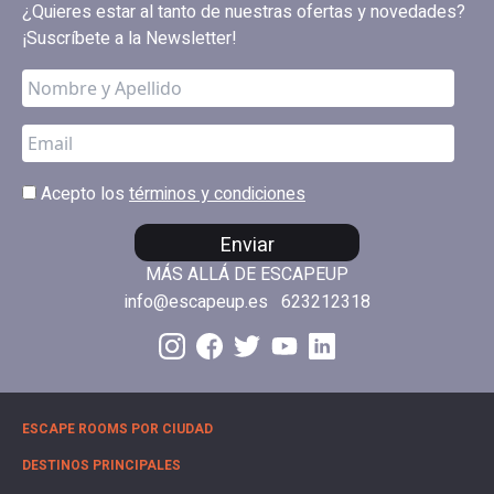
¿Quieres estar al tanto de nuestras ofertas y novedades?
¡Suscríbete a la Newsletter!
Acepto los
términos y condiciones
Enviar
MÁS ALLÁ DE ESCAPEUP
info@escapeup.es
623212318
ESCAPE ROOMS POR CIUDAD
DESTINOS PRINCIPALES