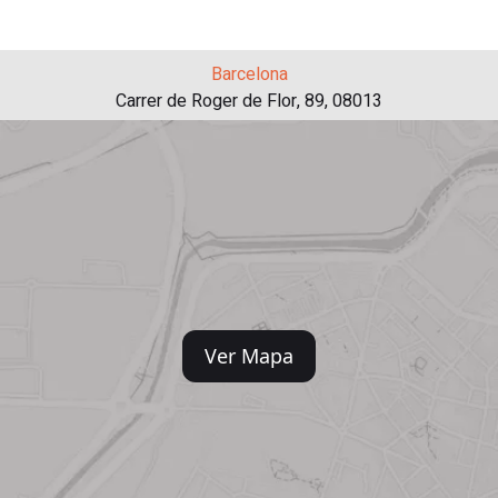
Barcelona
Carrer de Roger de Flor, 89, 08013
Ver Mapa