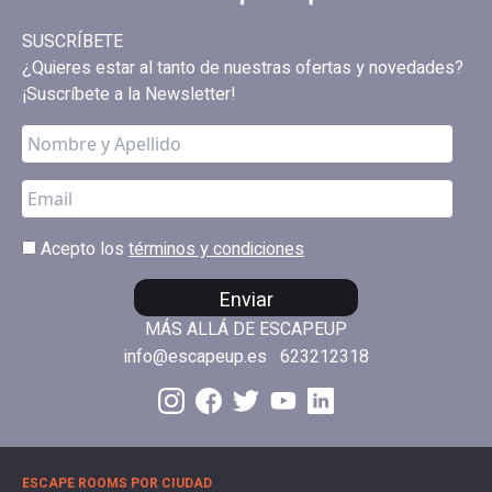
SUSCRÍBETE
¿Quieres estar al tanto de nuestras ofertas y novedades?
¡Suscríbete a la Newsletter!
Acepto los
términos y condiciones
Enviar
MÁS ALLÁ DE ESCAPEUP
info@escapeup.es
623212318
ESCAPE ROOMS POR CIUDAD