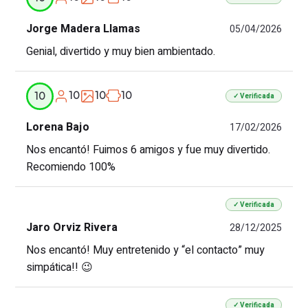
Jorge Madera Llamas
05/04/2026
Genial, divertido y muy bien ambientado.
10
10
10
10
✓ Verificada
Lorena Bajo
17/02/2026
Nos encantó! Fuimos 6 amigos y fue muy divertido.
Recomiendo 100%
✓ Verificada
Jaro Orviz Rivera
28/12/2025
Nos encantó! Muy entretenido y “el contacto” muy
simpática!! 😉
✓ Verificada