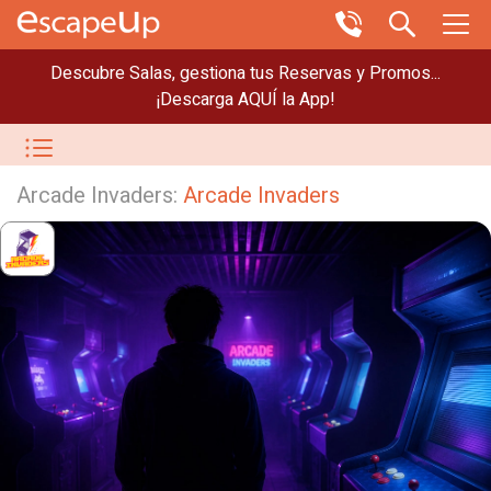
Descubre Salas, gestiona tus Reservas y Promos...
¡Descarga AQUÍ la App!
Arcade Invaders:
Arcade Invaders