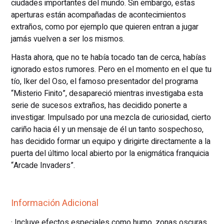
ciudades importantes del mundo. Sin embargo, estas
aperturas están acompañadas de acontecimientos
extraños, como por ejemplo que quieren entran a jugar
jamás vuelven a ser los mismos.
Hasta ahora, que no te había tocado tan de cerca, habías
ignorado estos rumores. Pero en el momento en el que tu
tío, Iker del Oso, el famoso presentador del programa
“Misterio Finito”, desapareció mientras investigaba esta
serie de sucesos extraños, has decidido ponerte a
investigar. Impulsado por una mezcla de curiosidad, cierto
cariño hacia él y un mensaje de él un tanto sospechoso,
has decidido formar un equipo y dirigirte directamente a la
puerta del último local abierto por la enigmática franquicia
“Arcade Invaders”.
Información Adicional
· Incluye efectos especiales como humo, zonas oscuras,