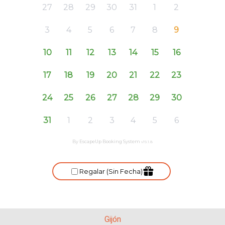
Gijón