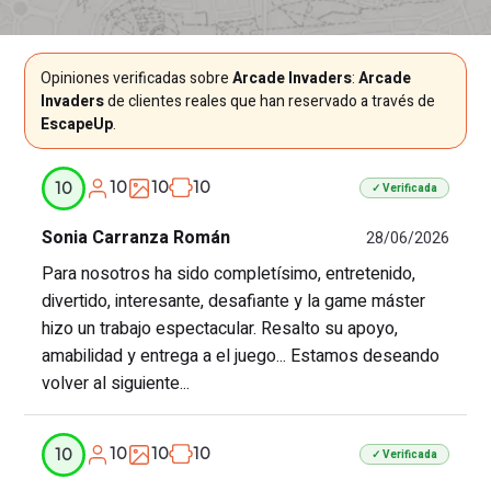
Opiniones verificadas sobre
Arcade Invaders
:
Arcade
Invaders
de clientes reales que han reservado a través de
EscapeUp
.
10
10
10
10
✓ Verificada
Sonia Carranza Román
28/06/2026
Para nosotros ha sido completísimo, entretenido,
divertido, interesante, desafiante y la game máster
hizo un trabajo espectacular. Resalto su apoyo,
amabilidad y entrega a el juego... Estamos deseando
volver al siguiente...
10
10
10
10
✓ Verificada