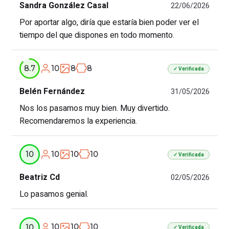
Sandra González Casal
22/06/2026
Por aportar algo, diría que estaría bien poder ver el
tiempo del que dispones en todo momento.
10
8
8
8.7
✓ Verificada
Belén Fernández
31/05/2026
Nos los pasamos muy bien. Muy divertido.
Recomendaremos la experiencia.
10
10
10
10
✓ Verificada
Beatriz Cd
02/05/2026
Lo pasamos genial.
10
10
10
10
✓ Verificada