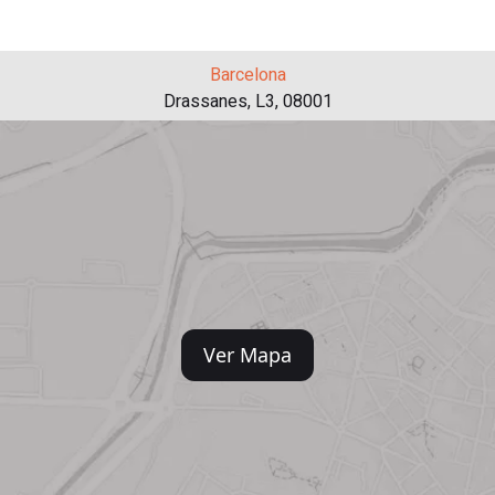
Barcelona
Drassanes, L3, 08001
Ver Mapa