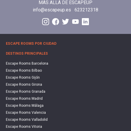
MÁS ALLÁ DE ESCAPEUP
info@escapeup.es
623212318
ESCAPE ROOMS POR CIUDAD
DESTINOS PRINCIPALES
Escape Rooms Barcelona
Escape Rooms Bilbao
Escape Rooms Gijón
Escape Rooms Girona
Escape Rooms Granada
Escape Rooms Madrid
Escape Rooms Málaga
Escape Rooms Valencia
Escape Rooms Valladolid
Escape Rooms Vitoria