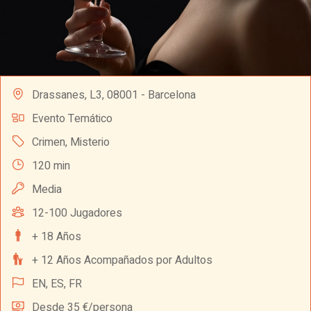
Drassanes, L3, 08001 - Barcelona
Evento Temático
Crimen
,
Misterio
120 min
Media
12-100 Jugadores
+ 18 Años
+ 12 Años Acompañados por Adultos
EN,
ES,
FR
Desde 35 €/persona