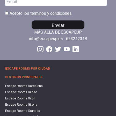
Acepto los
términos y condiciones
Enviar
MÁS ALLÁ DE ESCAPEUP
info@escapeup.es
623212318
ESCAPE ROOMS POR CIUDAD
DESTINOS PRINCIPALES
Escape Rooms Barcelona
Escape Rooms Bilbao
Escape Rooms Gijón
Escape Rooms Girona
Escape Rooms Granada