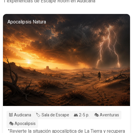
1 experiencias de Escape Room en Audicana
Apocalipsis Natura
🕍 Audicana
🏷️ Sala de Escape
👥 2-5 p.
🎭 Aventuras
🎭 Apocalipsis
"Revierte la situación apocalíptica de La Tierra y recupera