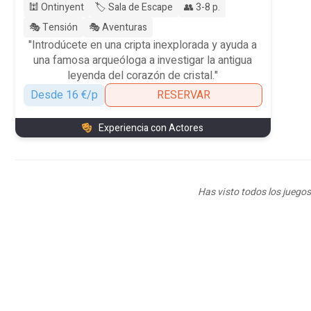
🕍 Ontinyent
🏷️ Sala de Escape
👥 3-8 p.
🎭 Tensión
🎭 Aventuras
"Introdúcete en una cripta inexplorada y ayuda a
una famosa arqueóloga a investigar la antigua
leyenda del corazón de cristal."
Desde 16 €/p
RESERVAR
Experiencia con Actores
Has visto todos los juegos