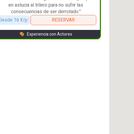
en astucia al trilero para no sufrir las
consecuencias de ser derrotado."
Desde 16 €/p
RESERVAR
Experiencia con Actores