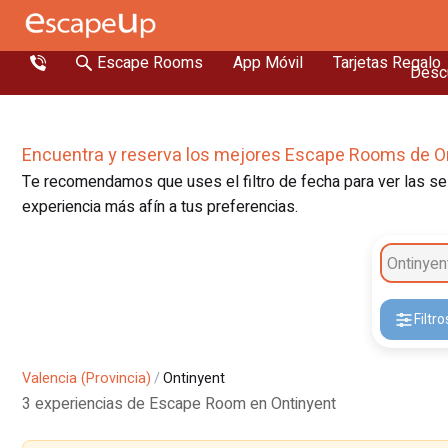
Escape Rooms
App Móvil
Tarjetas Regalo
Descu
Encuentra y reserva los mejores Escape Rooms de O
Te recomendamos que uses el filtro de fecha para ver las ses
experiencia más afín a tus preferencias.
Ontinyen
Filtro
Valencia (Provincia)
/
Ontinyent
3 experiencias de Escape Room en Ontinyent