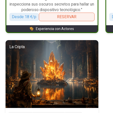
inspecciona sus oscuros secretos para hallar un
poderoso dispositivo tecnológico."
Desde 18 €/p
RESERVAR
Experiencia con Actores
La Cripta