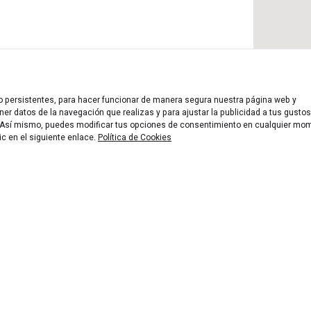
 o persistentes, para hacer funcionar de manera segura nuestra página web y
er datos de la navegación que realizas y para ajustar la publicidad a tus gustos
n. Así mismo, puedes modificar tus opciones de consentimiento en cualquier mo
ic en el siguiente enlace.
Política de Cookies