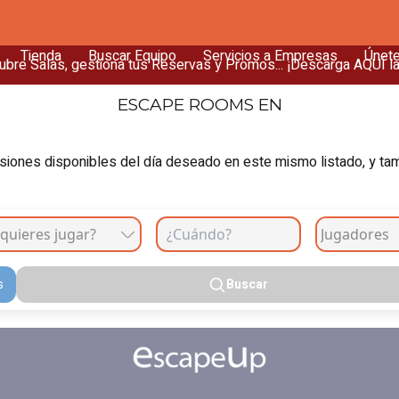
Tienda
Buscar Equipo
Servicios a Empresas
Únet
bre Salas, gestiona tus Reservas y Promos... ¡Descarga AQUÍ l
ESCAPE ROOMS
EN
iones disponibles del día deseado en este mismo listado, y tambi
s
Buscar