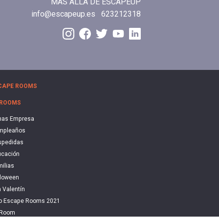
MÁS ALLÁ DE ESCAPEUP
info@escapeup.es
623212318
CAPE ROOMS
 ROOMS
nas Empresa
mpleaños
spedidas
cación
ilias
loween
 Valentín
do Escape Rooms 2021
 Room