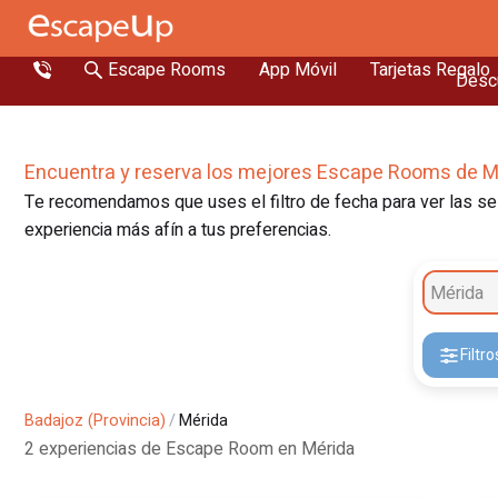
Escape Rooms
App Móvil
Tarjetas Regalo
Descu
Encuentra y reserva los mejores Escape Rooms de M
Te recomendamos que uses el filtro de fecha para ver las ses
experiencia más afín a tus preferencias.
Mérida
Filtro
Badajoz (Provincia)
/
Mérida
2 experiencias de Escape Room en Mérida