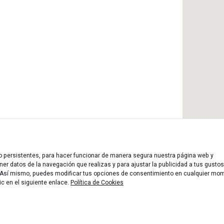
 o persistentes, para hacer funcionar de manera segura nuestra página web y
er datos de la navegación que realizas y para ajustar la publicidad a tus gustos
n. Así mismo, puedes modificar tus opciones de consentimiento en cualquier mo
ic en el siguiente enlace.
Política de Cookies