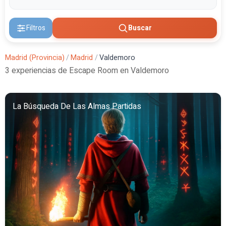
Filtros
Buscar
Madrid (Provincia)
/
Madrid
/
Valdemoro
3 experiencias de Escape Room en Valdemoro
La Búsqueda De Las Almas Partidas