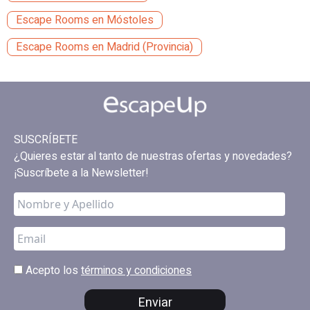
Escape Rooms en Móstoles
Escape Rooms en Madrid (Provincia)
SUSCRÍBETE
¿Quieres estar al tanto de nuestras ofertas y novedades?
¡Suscríbete a la Newsletter!
Acepto los
términos y condiciones
Enviar