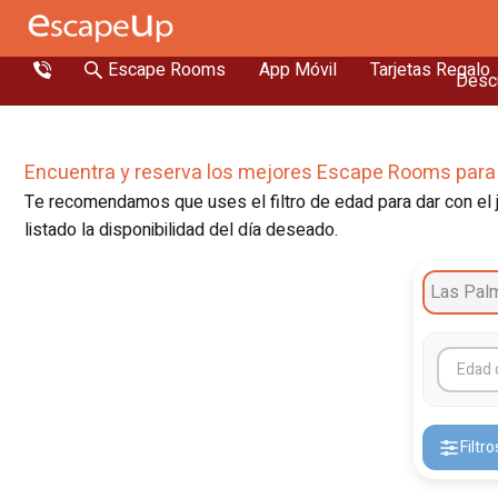
Escape Rooms
App Móvil
Tarjetas Regalo
Descu
Encuentra y reserva los mejores Escape Rooms para
Te recomendamos que uses el filtro de edad para dar con el j
listado la disponibilidad del día deseado.
Las Pal
Canaria
Filtro