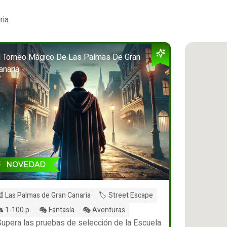
ria
l Torneo Mágico De Las Palmas De Gran
anaria
NOVEDAD
 Las Palmas de Gran Canaria
🏷️ Street Escape
 1-100 p.
🎭 Fantasía
🎭 Aventuras
Supera las pruebas de selección de la Escuela