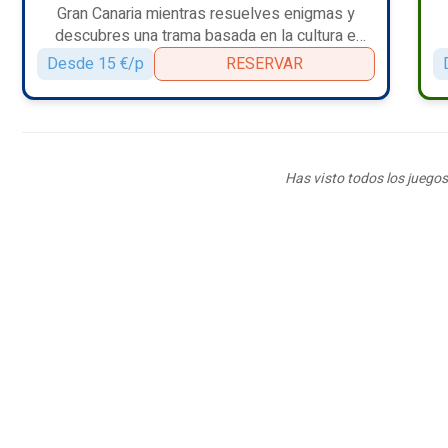
Gran Canaria mientras resuelves enigmas y
descubres una trama basada en la cultura e
historia de la ciudad."
Desde 15 €/p
RESERVAR
Has visto todos los juegos