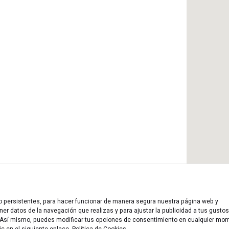
 o persistentes, para hacer funcionar de manera segura nuestra página web y
er datos de la navegación que realizas y para ajustar la publicidad a tus gustos
n. Así mismo, puedes modificar tus opciones de consentimiento en cualquier mo