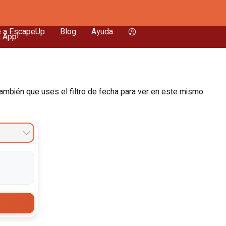
e a EscapeUp
Blog
Ayuda
a App!
ambién que uses el filtro de fecha para ver en este mismo