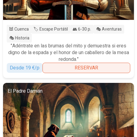
🕍 Cuenca
🏷️ Escape Portátil
👥 6-30 p.
🎭 Aventuras
🎭 Historia
"Adéntrate en las brumas del mito y demuestra si eres
digno de la espada y el honor de un caballero de la mesa
redonda."
Desde 19 €/p
RESERVAR
El Padre Damián