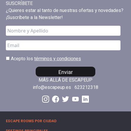
SUSCRÍBETE
¿Quieres estar al tanto de nuestras ofertas y novedades?
¡Suscríbete a la Newsletter!
Acepto los
términos y condiciones
Enviar
MÁS ALLÁ DE ESCAPEUP
info@escapeup.es
623212318
ESCAPE ROOMS POR CIUDAD
DESTINOS PRINCIPALES