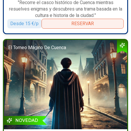
"Recorre el casco histórico de Cuenca mientras
resuelves enigmas y descubres una trama basada en la
cultura e historia de la ciudad."
Desde 15 €/p
RESERVAR
El Torneo Mágico De Cuenca
NOVEDAD