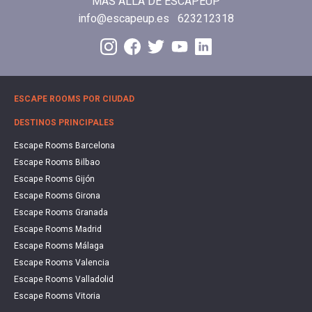
MÁS ALLÁ DE ESCAPEUP
info@escapeup.es
623212318
ESCAPE ROOMS POR CIUDAD
DESTINOS PRINCIPALES
Escape Rooms Barcelona
Escape Rooms Bilbao
Escape Rooms Gijón
Escape Rooms Girona
Escape Rooms Granada
Escape Rooms Madrid
Escape Rooms Málaga
Escape Rooms Valencia
Escape Rooms Valladolid
Escape Rooms Vitoria