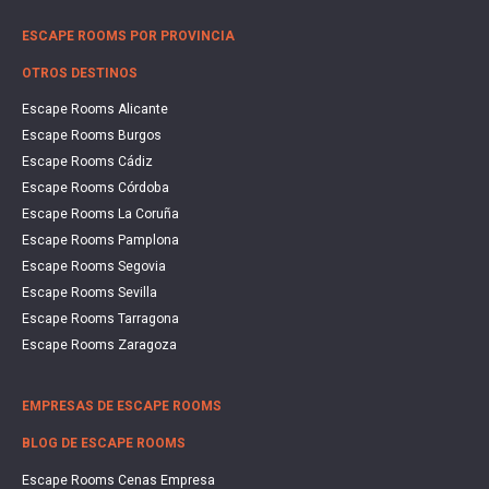
ESCAPE ROOMS POR PROVINCIA
OTROS DESTINOS
Escape Rooms Alicante
Escape Rooms Burgos
Escape Rooms Cádiz
Escape Rooms Córdoba
Escape Rooms La Coruña
Escape Rooms Pamplona
Escape Rooms Segovia
Escape Rooms Sevilla
Escape Rooms Tarragona
Escape Rooms Zaragoza
EMPRESAS DE ESCAPE ROOMS
BLOG DE ESCAPE ROOMS
Escape Rooms Cenas Empresa