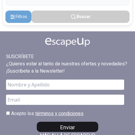
Filtros
Buscar
SUSCRÍBETE
¿Quieres estar al tanto de nuestras ofertas y novedades?
¡Suscríbete a la Newsletter!
Acepto los
términos y condiciones
Enviar