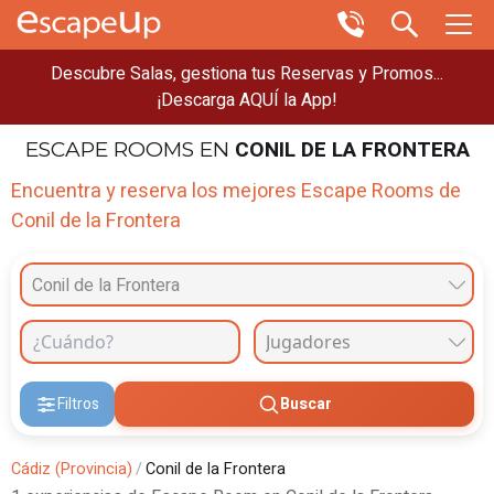
Descubre Salas, gestiona tus Reservas y Promos...
¡Descarga AQUÍ la App!
CONIL DE LA FRONTERA
ESCAPE ROOMS
EN
Encuentra y reserva los mejores Escape Rooms de
Conil de la Frontera
Conil de la Frontera
Filtros
Buscar
Cádiz (Provincia)
/
Conil de la Frontera