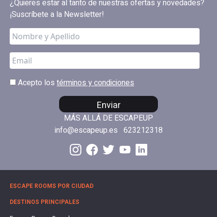
¿Quieres estar al tanto de nuestras ofertas y novedades?
¡Suscríbete a la Newsletter!
Acepto los
términos y condiciones
Enviar
MÁS ALLÁ DE ESCAPEUP
info@escapeup.es
623212318
ESCAPE ROOMS POR CIUDAD
DESTINOS PRINCIPALES