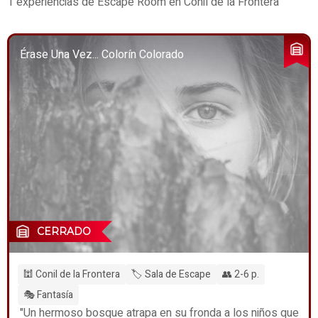
1 experiencias de Escape Room en Conil de la Frontera
Érase Una Vez... Colorín Colorado
CERRADO
🕍 Conil de la Frontera
🏷️ Sala de Escape
👥 2-6 p.
🎭 Fantasía
"Un hermoso bosque atrapa en su fronda a los niños que