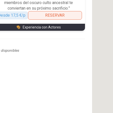
miembros del oscuro culto ancestral te
conviertan en su próximo sacrificio."
esde 17,5 €/p
RESERVAR
Experiencia con Actores
 disponibles