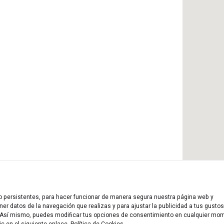
 o persistentes, para hacer funcionar de manera segura nuestra página web y
er datos de la navegación que realizas y para ajustar la publicidad a tus gustos
n. Así mismo, puedes modificar tus opciones de consentimiento en cualquier mo