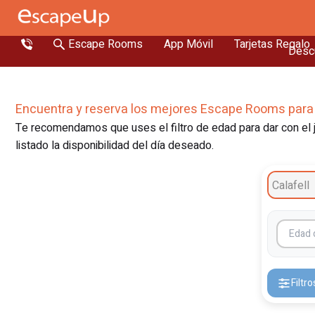
Escape Rooms
App Móvil
Tarjetas Regalo
Descu
Encuentra y reserva los mejores Escape Rooms para
Te recomendamos que uses el filtro de edad para dar con el j
listado la disponibilidad del día deseado.
Calafell
Filtro