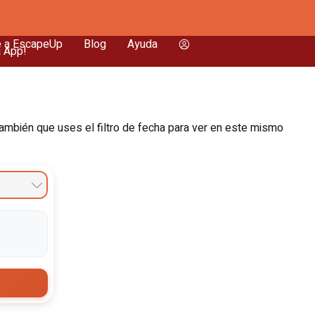
e a EscapeUp
Blog
Ayuda
a App!
ambién que uses el filtro de fecha para ver en este mismo