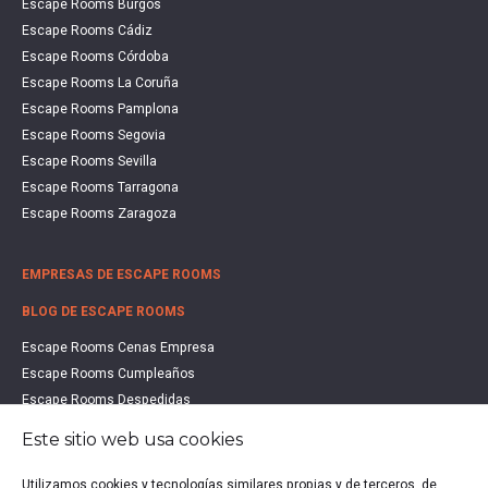
Escape Rooms Burgos
Escape Rooms Cádiz
Escape Rooms Córdoba
Escape Rooms La Coruña
Escape Rooms Pamplona
Escape Rooms Segovia
Escape Rooms Sevilla
Escape Rooms Tarragona
Escape Rooms Zaragoza
EMPRESAS DE ESCAPE ROOMS
BLOG DE ESCAPE ROOMS
Escape Rooms Cenas Empresa
Escape Rooms Cumpleaños
Escape Rooms Despedidas
Escape Rooms Educación
Este sitio web usa cookies
Escape Rooms Familias
Escape Rooms Halloween
Utilizamos cookies y tecnologías similares propias y de terceros, de