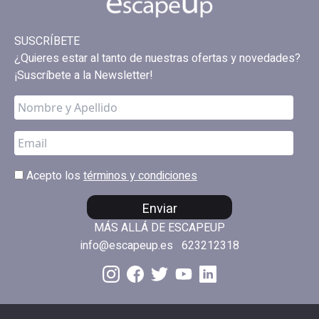
SUSCRÍBETE
¿Quieres estar al tanto de nuestras ofertas y novedades?
¡Suscríbete a la Newsletter!
Acepto los
términos y condiciones
Enviar
MÁS ALLÁ DE ESCAPEUP
info@escapeup.es
623212318