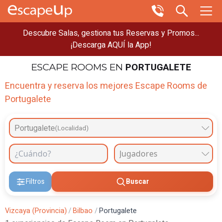
Descubre Salas, gestiona tus Reservas y Promos...
¡Descarga AQUÍ la App!
PORTUGALETE
ESCAPE ROOMS
EN
Encuentra y reserva los mejores Escape Rooms de
Portugalete
Portugalete
(Localidad)
Filtros
Buscar
Vizcaya (Provincia)
/
Bilbao
/
Portugalete