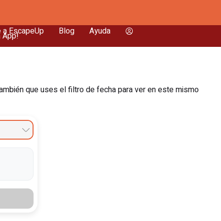
e a EscapeUp
Blog
Ayuda
a App!
ambién que uses el filtro de fecha para ver en este mismo