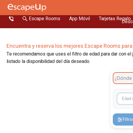
Escape Rooms
App Móvil
Tarjetas Regalo
Descu
Encuentra y reserva los mejores Escape Rooms para 
Te recomendamos que uses el filtro de edad para dar con el j
listado la disponibilidad del día deseado.
Filtro