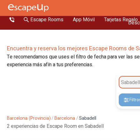
Escape Rooms
App Móvil
Tarjetas Regalo
Descu
Encuentra y reserva los mejores Escape Rooms de S
Te recomendamos que uses el filtro de fecha para ver las ses
experiencia más afín a tus preferencias.
Sabadell
Filtro
Barcelona (Provincia)
/
Barcelona
/
Sabadell
2 experiencias de Escape Room en Sabadell