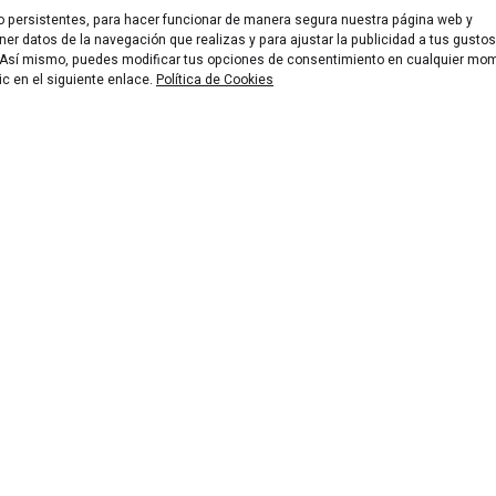
 o persistentes, para hacer funcionar de manera segura nuestra página web y
er datos de la navegación que realizas y para ajustar la publicidad a tus gustos
n. Así mismo, puedes modificar tus opciones de consentimiento en cualquier mo
ic en el siguiente enlace.
Política de Cookies