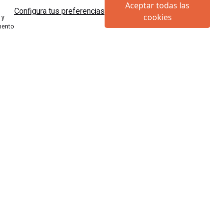
Aceptar todas las
Configura tus preferencias
cookies
 y
mento