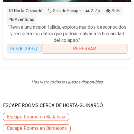
🕍 Horta-Guinardó
🏷️ Sala de Escape
👥 2-7 p.
🎭 SciFi
🎭 Aventuras
"Revive una misión fallida, explora mundos desconocidos
y recupera los datos que podrían salvar a la humanidad
del colapso."
Desde 24 €/p
RESERVAR
Has visto todos los juegos disponibles
ESCAPE ROOMS CERCA DE HORTA-GUINARDÓ
Escape Rooms en Badalona
Escape Rooms en Barcelona