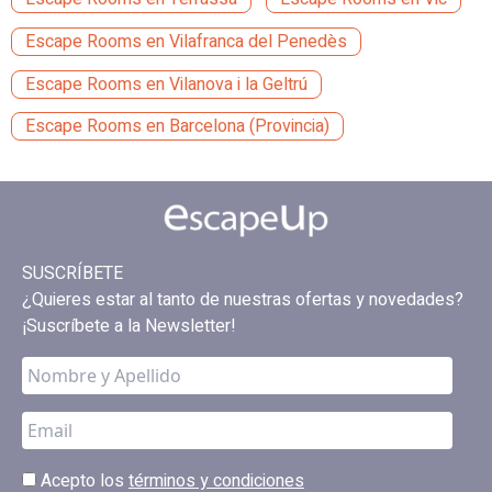
Escape Rooms en Vilafranca del Penedès
Escape Rooms en Vilanova i la Geltrú
Escape Rooms en Barcelona (Provincia)
SUSCRÍBETE
¿Quieres estar al tanto de nuestras ofertas y novedades?
¡Suscríbete a la Newsletter!
Acepto los
términos y condiciones