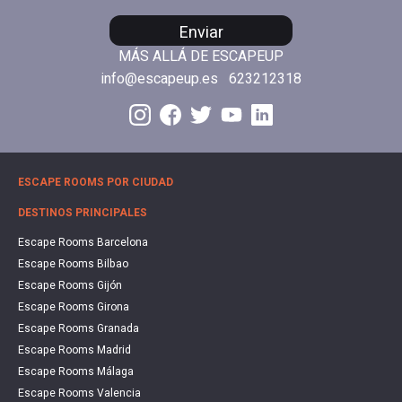
Enviar
MÁS ALLÁ DE ESCAPEUP
info@escapeup.es
623212318
ESCAPE ROOMS POR CIUDAD
DESTINOS PRINCIPALES
Escape Rooms Barcelona
Escape Rooms Bilbao
Escape Rooms Gijón
Escape Rooms Girona
Escape Rooms Granada
Escape Rooms Madrid
Escape Rooms Málaga
Escape Rooms Valencia