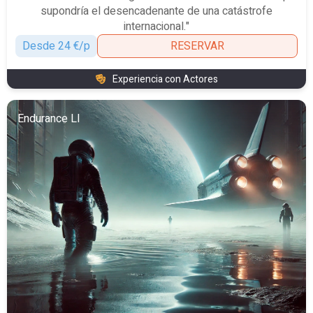
supondría el desencadenante de una catástrofe
internacional."
Desde 24 €/p
RESERVAR
Experiencia con Actores
Endurance Ll