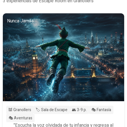
3 experiencias de Escape Room en Granollers
Nunca Jamás
🕍 Granollers
🏷️ Sala de Escape
👥 3-9 p.
🎭 Fantasía
🎭 Aventuras
"Escucha la voz olvidada de tu infancia y regresa al