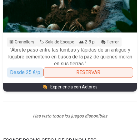
🕍 Granollers
🏷️ Sala de Escape
👥 2-9 p.
🎭 Terror
"Ábrete paso entre las tumbas y lápidas de un antiguo y
lúgubre cementerio en busca de la paz de quienes moran
en sus tierras."
Desde 25 €/p
RESERVAR
Experiencia con Actores
Has visto todos los juegos disponibles