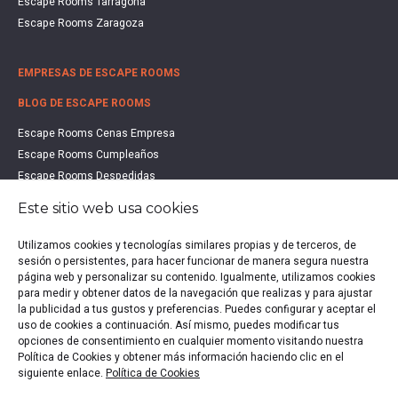
Escape Rooms Tarragona
Escape Rooms Zaragoza
EMPRESAS DE ESCAPE ROOMS
BLOG DE ESCAPE ROOMS
Escape Rooms Cenas Empresa
Escape Rooms Cumpleaños
Escape Rooms Despedidas
Escape Rooms Educación
Este sitio web usa cookies
Escape Rooms Familias
Escape Rooms Halloween
Utilizamos cookies y tecnologías similares propias y de terceros, de
Escape Rooms San Valentín
sesión o persistentes, para hacer funcionar de manera segura nuestra
página web y personalizar su contenido. Igualmente, utilizamos cookies
Estudio de Mercado Escape Rooms 2021
para medir y obtener datos de la navegación que realizas y para ajustar
Qué es un Escape Room
la publicidad a tus gustos y preferencias. Puedes configurar y aceptar el
Qué es un Hall Escape
uso de cookies a continuación. Así mismo, puedes modificar tus
opciones de consentimiento en cualquier momento visitando nuestra
Política de Cookies y obtener más información haciendo clic en el
siguiente enlace.
Política de Cookies
Política de privacidad
|
Política de Cookies
|
Aviso legal
|