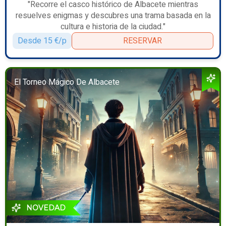
"Recorre el casco histórico de Albacete mientras
resuelves enigmas y descubres una trama basada en la
cultura e historia de la ciudad."
Desde 15 €/p
RESERVAR
El Torneo Mágico De Albacete
NOVEDAD