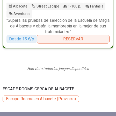
🕍 Albacete
🏷️ Street Escape
👥 1-100 p.
🎭 Fantasía
🎭 Aventuras
"Supera las pruebas de selección de la Escuela de Magia
de Albacete y obtén la membresía en la mejor de sus
fraternidades."
Desde 15 €/p
RESERVAR
Has visto todos los juegos disponibles
ESCAPE ROOMS CERCA DE ALBACETE
Escape Rooms en Albacete (Provincia)