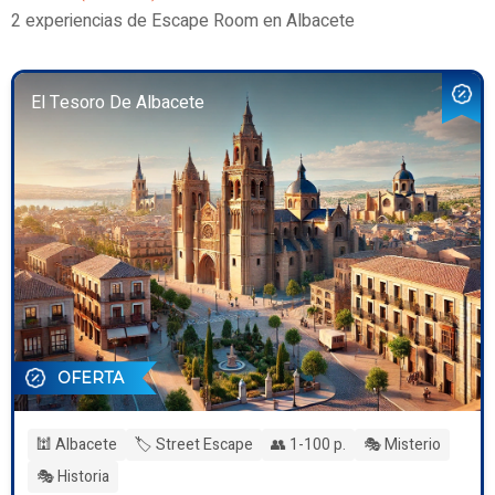
2 experiencias de Escape Room en Albacete
El Tesoro De Albacete
OFERTA
🕍 Albacete
🏷️ Street Escape
👥 1-100 p.
🎭 Misterio
🎭 Historia