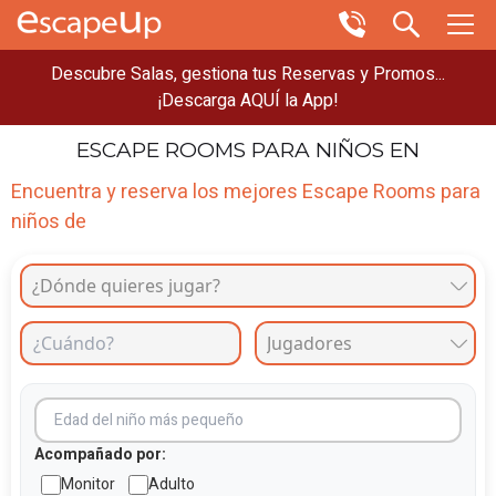
Descubre Salas, gestiona tus Reservas y Promos...
¡Descarga AQUÍ la App!
ESCAPE ROOMS
PARA NIÑOS EN
Encuentra y reserva los mejores Escape Rooms para
niños de
Acompañado por:
Monitor
Adulto