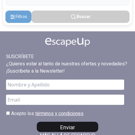
Filtros
Buscar
SUSCRÍBETE
¿Quieres estar al tanto de nuestras ofertas y novedades?
¡Suscríbete a la Newsletter!
Acepto los
términos y condiciones
Enviar