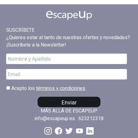
SUSCRÍBETE
¿Quieres estar al tanto de nuestras ofertas y novedades?
¡Suscríbete a la Newsletter!
Acepto los
términos y condiciones
Enviar
MÁS ALLÁ DE ESCAPEUP
info@escapeup.es
623212318