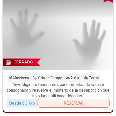
CERRADO
🕍 Marchena
🏷️ Sala de Escape
👥 2-6 p.
🎭 Terror
"Investiga los fenónemos paranormales de la casa
abandonada y resuelve el misterio de la desaparición que
tuvo lugar allí hace décadas."
Desde 8,3 €/p
RESERVAR