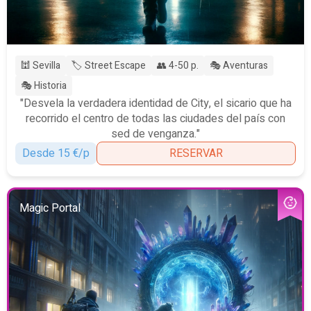
🕍 Sevilla
🏷️ Street Escape
👥 4-50 p.
🎭 Aventuras
🎭 Historia
"Desvela la verdadera identidad de City, el sicario que ha
recorrido el centro de todas las ciudades del país con
sed de venganza."
Desde 15 €/p
RESERVAR
Magic Portal