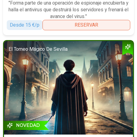
"Forma parte de una operación de espionaje encubierta y
halla el antivirus que destruirá los servidores y frenará el
avance del virus."
Desde 15 €/p
RESERVAR
El Torneo Mágico De Sevilla
NOVEDAD