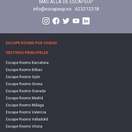
MÁS ALLÁ DE ESCAPEUP
info@escapeup.es
623212318
ESCAPE ROOMS POR CIUDAD
DESTINOS PRINCIPALES
Escape Rooms Barcelona
Escape Rooms Bilbao
Escape Rooms Gijón
Escape Rooms Girona
Escape Rooms Granada
Escape Rooms Madrid
Escape Rooms Málaga
Escape Rooms Valencia
Escape Rooms Valladolid
Escape Rooms Vitoria