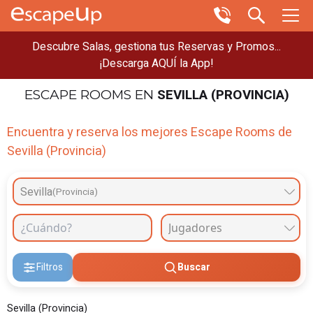
Descubre Salas, gestiona tus Reservas y Promos...
¡Descarga AQUÍ la App!
SEVILLA (PROVINCIA)
ESCAPE ROOMS
EN
Encuentra y reserva los mejores Escape Rooms de
Sevilla (Provincia)
Sevilla
(Provincia)
Filtros
Buscar
Sevilla (Provincia)