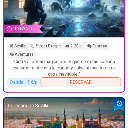
INFANTIL
🕍 Sevilla
🏷️ Street Escape
👥 2-20 p.
🎭 Fantasía
🎭 Aventuras
"Cierra el portal mágico por el que se están colando
criaturas místicas a la ciudad y salva al mundo de un
caos inevitable."
Desde 15 €/p
RESERVAR
El Tesoro De Sevilla