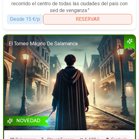
recorrido el centro de todas las ciudades del país con
sed de venganza."
Desde 15 €/p
RESERVAR
El Torneo Mágico De Salamanca
NOVEDAD