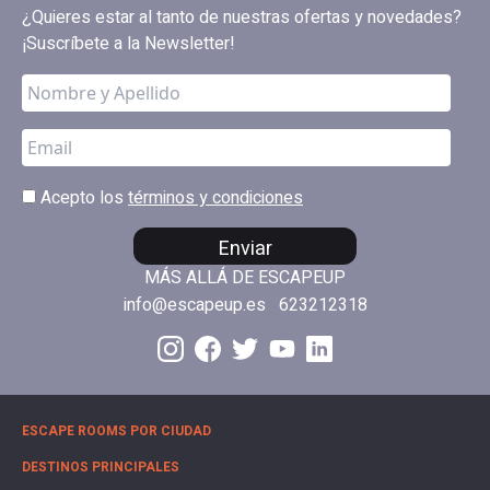
¿Quieres estar al tanto de nuestras ofertas y novedades?
¡Suscríbete a la Newsletter!
Acepto los
términos y condiciones
Enviar
MÁS ALLÁ DE ESCAPEUP
info@escapeup.es
623212318
ESCAPE ROOMS POR CIUDAD
DESTINOS PRINCIPALES