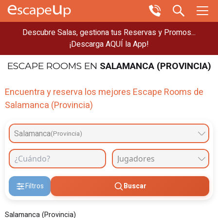
Descubre Salas, gestiona tus Reservas y Promos...
¡Descarga AQUÍ la App!
SALAMANCA (PROVINCIA)
ESCAPE ROOMS
EN
Encuentra y reserva los mejores Escape Rooms de
Salamanca (Provincia)
Salamanca
(Provincia)
Filtros
Buscar
Salamanca (Provincia)