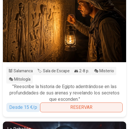
🕍 Salamanca
🏷️ Sala de Escape
👥 2-8 p.
🎭 Misterio
🎭 Mitología
"Reescribe la historia de Egipto adentrándose en las
profundidades de sus arenas y revelando los secretos
que esconden."
Desde 15 €/p
RESERVAR