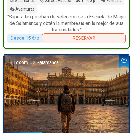
🕍 Salamanca
🏷️ Street Escape
👥 1-100 p.
🎭 Fantasía
🎭 Aventuras
"Supera las pruebas de selección de la Escuela de Magia
de Salamanca y obtén la membresía en la mejor de sus
fraternidades."
Desde 15 €/p
RESERVAR
El Tesoro De Salamanca