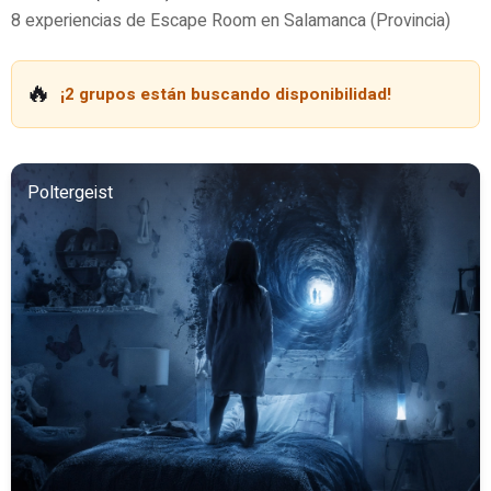
8 experiencias de Escape Room en Salamanca (Provincia)
🔥
¡2 grupos están buscando disponibilidad!
Poltergeist