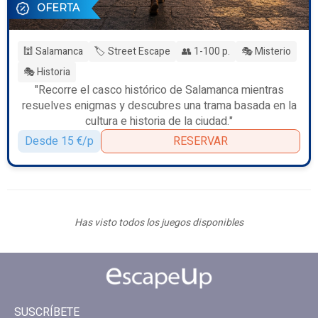
OFERTA
🕍 Salamanca
🏷️ Street Escape
👥 1-100 p.
🎭 Misterio
🎭 Historia
"Recorre el casco histórico de Salamanca mientras
resuelves enigmas y descubres una trama basada en la
cultura e historia de la ciudad."
Desde 15 €/p
RESERVAR
Has visto todos los juegos disponibles
SUSCRÍBETE