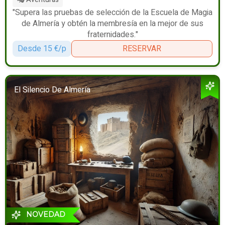
"Supera las pruebas de selección de la Escuela de Magia
de Almería y obtén la membresía en la mejor de sus
fraternidades."
Desde 15 €/p
RESERVAR
El Silencio De Almería
NOVEDAD