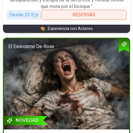
que mora por el bosque."
Desde 20 €/p
RESERVAR
Experiencia con Actores
El Exorcismo De Rose
NOVEDAD