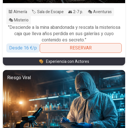
🕍 Almería
🏷️ Sala de Escape
👥 2-7 p.
🎭 Aventuras
🎭 Misterio
"Desciende a la mina abandonada y rescata la misteriosa
caja que lleva años perdida en sus galerías y cuyo
contenido es secreto."
Desde 16 €/p
RESERVAR
Experiencia con Actores
Riesgo Viral