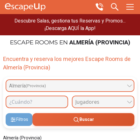
Descubre Salas, gestiona tus Reservas y Promos...
¡Descarga AQUÍ la App!
ALMERÍA (PROVINCIA)
ESCAPE ROOMS
EN
Encuentra y reserva los mejores Escape Rooms de
Almería (Provincia)
Almería
(Provincia)
Filtros
Buscar
Almería (Provincia)