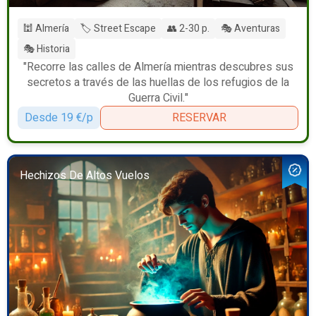
🕍 Almería
🏷️ Street Escape
👥 2-30 p.
🎭 Aventuras
🎭 Historia
"Recorre las calles de Almería mientras descubres sus
secretos a través de las huellas de los refugios de la
Guerra Civil."
Desde 19 €/p
RESERVAR
Hechizos De Altos Vuelos