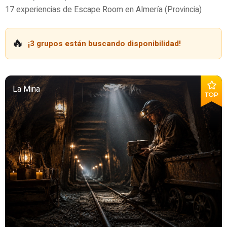
17 experiencias de Escape Room en Almería (Provincia)
🔥
¡3 grupos están buscando disponibilidad!
La Mina
TOP