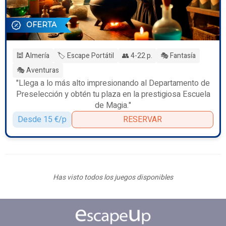
OFERTA
🕍 Almería
🏷️ Escape Portátil
👥 4-22 p.
🎭 Fantasía
🎭 Aventuras
"Llega a lo más alto impresionando al Departamento de
Preselección y obtén tu plaza en la prestigiosa Escuela
de Magia."
Desde 15 €/p
RESERVAR
Has visto todos los juegos disponibles