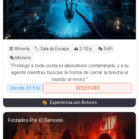
🕍 Almería
🏷️ Sala de Escape
👥 2-10 p.
🎭 SciFi
🎭 Misterio
"Protege a toda costa el laboratorio contaminado y a tu
agente mientras buscas la forma de cerrar la brecha al
mundo al revés."
Desde 20 €/p
RESERVAR
Experiencia con Actores
Forzados Por El Demonio