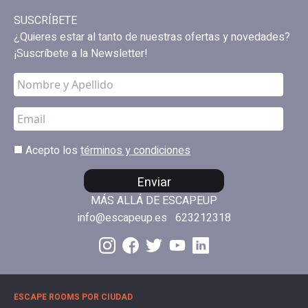
SUSCRÍBETE
¿Quieres estar al tanto de nuestras ofertas y novedades?
¡Suscríbete a la Newsletter!
Acepto los
términos y condiciones
Enviar
MÁS ALLÁ DE ESCAPEUP
info@escapeup.es
623212318
ESCAPE ROOMS POR CIUDAD