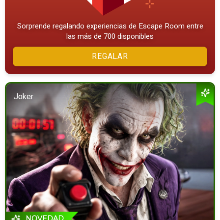
Sorprende regalando experiencias de Escape Room entre
las más de 700 disponibles
REGALAR
Joker
NOVEDAD