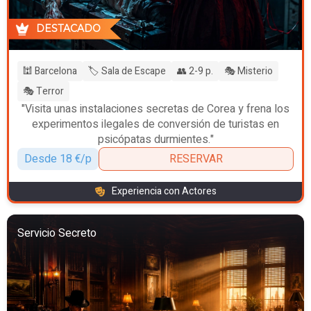
DESTACADO
🕍 Barcelona
🏷️ Sala de Escape
👥 2-9 p.
🎭 Misterio
🎭 Terror
"Visita unas instalaciones secretas de Corea y frena los
experimentos ilegales de conversión de turistas en
psicópatas durmientes."
Desde 18 €/p
RESERVAR
Experiencia con Actores
Servicio Secreto