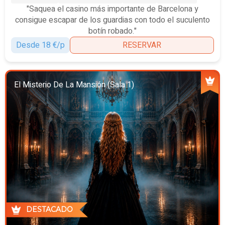
"Saquea el casino más importante de Barcelona y
consigue escapar de los guardias con todo el suculento
botín robado."
Desde 18 €/p
RESERVAR
El Misterio De La Mansión (Sala 1)
DESTACADO