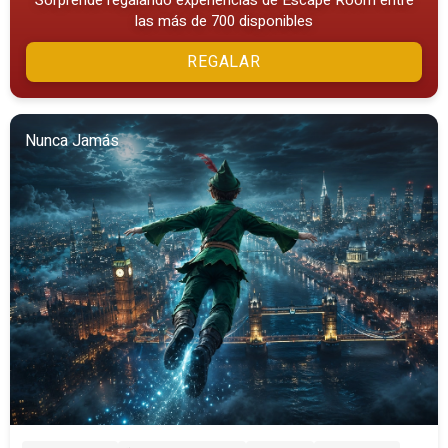
Sorprende regalando experiencias de Escape Room entre
las más de 700 disponibles
REGALAR
Nunca Jamás