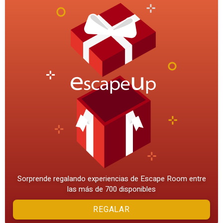
Sorprende regalando experiencias de Escape Room entre
las más de 700 disponibles
REGALAR