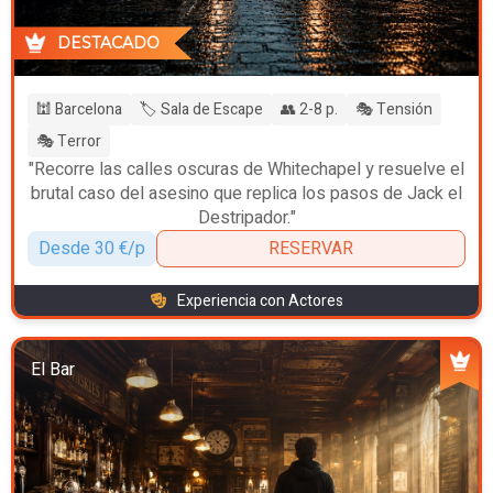
DESTACADO
🕍 Barcelona
🏷️ Sala de Escape
👥 2-8 p.
🎭 Tensión
🎭 Terror
"Recorre las calles oscuras de Whitechapel y resuelve el
brutal caso del asesino que replica los pasos de Jack el
Destripador."
Desde 30 €/p
RESERVAR
Experiencia con Actores
El Bar