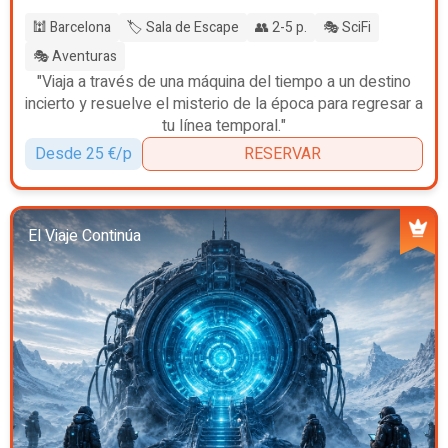
🕍 Barcelona
🏷️ Sala de Escape
👥 2-5 p.
🎭 SciFi
🎭 Aventuras
"Viaja a través de una máquina del tiempo a un destino
incierto y resuelve el misterio de la época para regresar a
tu línea temporal."
Desde 25 €/p
RESERVAR
El Viaje Continúa