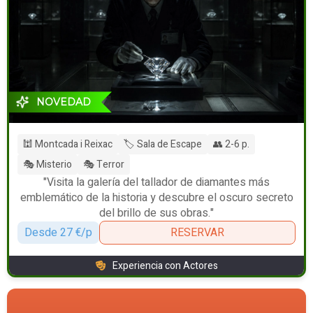
NOVEDAD
🕍 Montcada i Reixac
🏷️ Sala de Escape
👥 2-6 p.
🎭 Misterio
🎭 Terror
"Visita la galería del tallador de diamantes más
emblemático de la historia y descubre el oscuro secreto
del brillo de sus obras."
Desde 27 €/p
RESERVAR
Experiencia con Actores