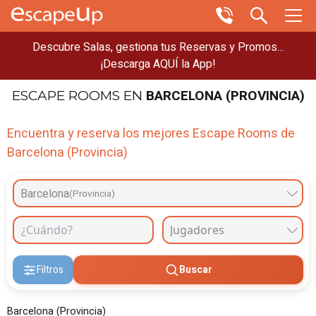
Descubre Salas, gestiona tus Reservas y Promos...
¡Descarga AQUÍ la App!
BARCELONA (PROVINCIA)
ESCAPE ROOMS
EN
Encuentra y reserva los mejores Escape Rooms de
Barcelona (Provincia)
Barcelona
(Provincia)
Filtros
Buscar
Barcelona (Provincia)