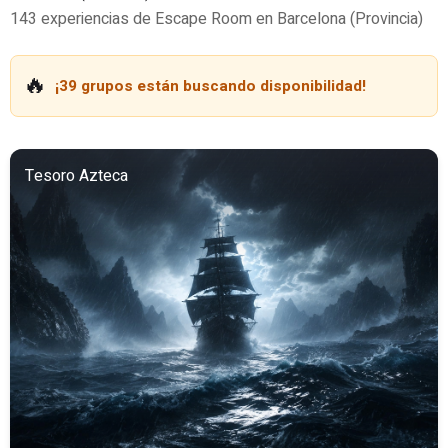
143 experiencias de Escape Room en Barcelona (Provincia)
🔥
¡39 grupos están buscando disponibilidad!
Tesoro Azteca