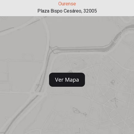
Ourense
Plaza Bispo Cesáreo, 32005
Ver Mapa