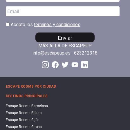
Acepto los
términos y condiciones
Enviar
MÁS ALLÁ DE ESCAPEUP
info@escapeup.es
623212318
ESCAPE ROOMS POR CIUDAD
DESTINOS PRINCIPALES
Escape Rooms Barcelona
Escape Rooms Bilbao
Escape Rooms Gijón
Escape Rooms Girona