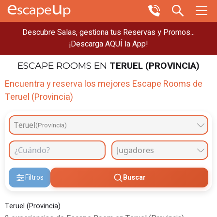
Descubre Salas, gestiona tus Reservas y Promos...
¡Descarga AQUÍ la App!
TERUEL (PROVINCIA)
ESCAPE ROOMS
EN
Encuentra y reserva los mejores Escape Rooms de
Teruel (Provincia)
Teruel
(Provincia)
Filtros
Buscar
Teruel (Provincia)