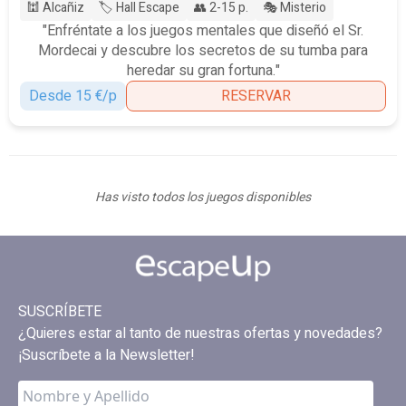
🕍 Alcañiz
🏷️ Hall Escape
👥 2-15 p.
🎭 Misterio
"Enfréntate a los juegos mentales que diseñó el Sr.
Mordecai y descubre los secretos de su tumba para
heredar su gran fortuna."
Desde 15 €/p
RESERVAR
Has visto todos los juegos disponibles
SUSCRÍBETE
¿Quieres estar al tanto de nuestras ofertas y novedades?
¡Suscríbete a la Newsletter!