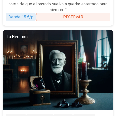
antes de que el pasado vuelva a quedar enterrado para
siempre."
Desde 15 €/p
RESERVAR
La Herencia