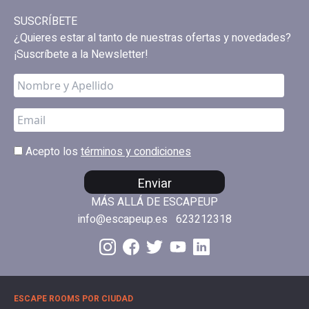
SUSCRÍBETE
¿Quieres estar al tanto de nuestras ofertas y novedades?
¡Suscríbete a la Newsletter!
Acepto los
términos y condiciones
Enviar
MÁS ALLÁ DE ESCAPEUP
info@escapeup.es
623212318
ESCAPE ROOMS POR CIUDAD