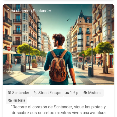
Descubriendo Santander
🕍 Santander
🏷️ Street Escape
👥 1-6 p.
🎭 Misterio
🎭 Historia
"Recorre el corazón de Santander, sigue las pistas y
descubre sus secretos mientras vives una aventura