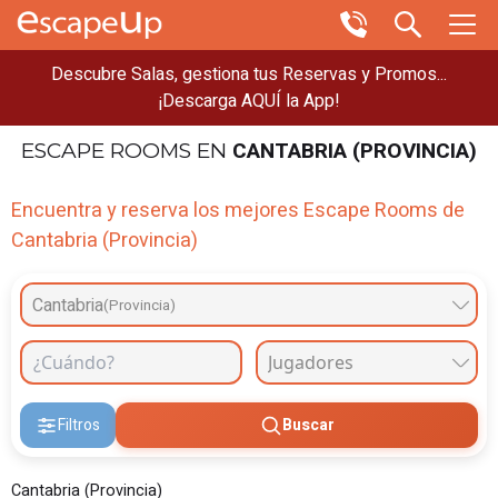
Descubre Salas, gestiona tus Reservas y Promos...
¡Descarga AQUÍ la App!
CANTABRIA (PROVINCIA)
ESCAPE ROOMS
EN
Encuentra y reserva los mejores Escape Rooms de
Cantabria (Provincia)
Cantabria
(Provincia)
Filtros
Buscar
Cantabria (Provincia)