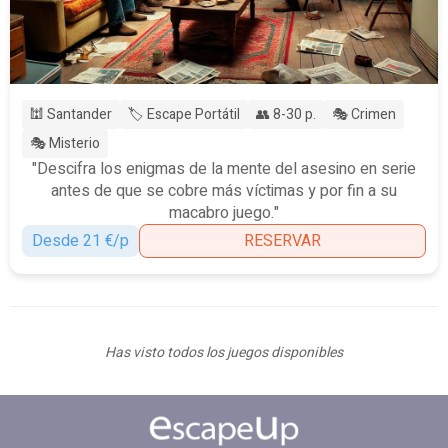
🕍 Santander
🏷️ Escape Portátil
👥 8-30 p.
🎭 Crimen
🎭 Misterio
"Descifra los enigmas de la mente del asesino en serie
antes de que se cobre más víctimas y por fin a su
macabro juego."
Desde 21 €/p
RESERVAR
Has visto todos los juegos disponibles