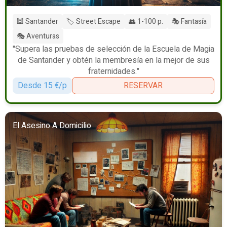
🕍 Santander
🏷️ Street Escape
👥 1-100 p.
🎭 Fantasía
🎭 Aventuras
"Supera las pruebas de selección de la Escuela de Magia
de Santander y obtén la membresía en la mejor de sus
fraternidades."
Desde 15 €/p
RESERVAR
El Asesino A Domicilio