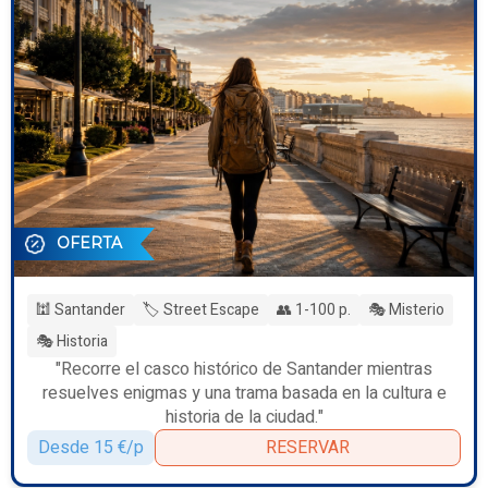
OFERTA
🕍 Santander
🏷️ Street Escape
👥 1-100 p.
🎭 Misterio
🎭 Historia
"Recorre el casco histórico de Santander mientras
resuelves enigmas y una trama basada en la cultura e
historia de la ciudad."
Desde 15 €/p
RESERVAR