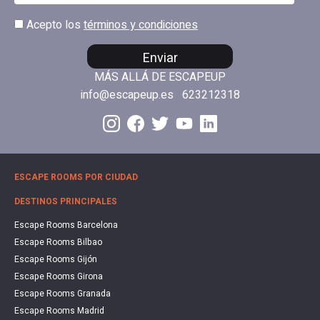
Acepto los
términos y condiciones
Enviar
MÁS ALLÁ DE ESCAPEUP
info@escapeup.es
623212318
ESCAPE ROOMS POR CIUDAD
DESTINOS PRINCIPALES
Escape Rooms Barcelona
Escape Rooms Bilbao
Escape Rooms Gijón
Escape Rooms Girona
Escape Rooms Granada
Escape Rooms Madrid