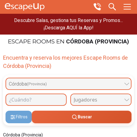
Descubre Salas, gestiona tus Reservas y Promos...
¡Descarga AQUÍ la App!
CÓRDOBA (PROVINCIA)
ESCAPE ROOMS
EN
Encuentra y reserva los mejores Escape Rooms de
Córdoba (Provincia)
Córdoba
(Provincia)
Filtros
Buscar
Córdoba (Provincia)