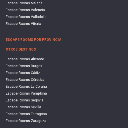
Escape Rooms Málaga
Escape Rooms Valencia
Escape Rooms Valladolid
Escape Rooms Vitoria
ESCAPE ROOMS POR PROVINCIA
OTROS DESTINOS
Escape Rooms Alicante
Escape Rooms Burgos
Escape Rooms Cádiz
Escape Rooms Córdoba
Escape Rooms La Coruña
Escape Rooms Pamplona
Escape Rooms Segovia
Escape Rooms Sevilla
Escape Rooms Tarragona
Escape Rooms Zaragoza