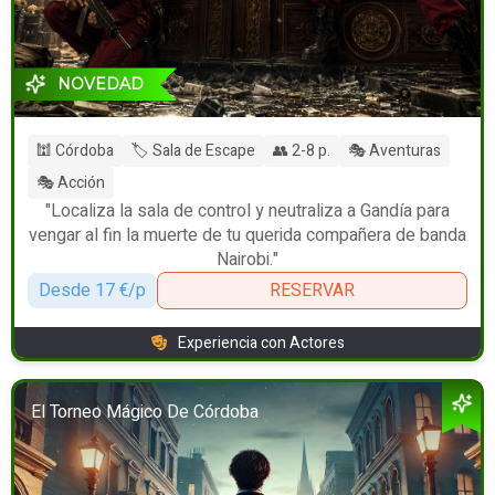
NOVEDAD
🕍 Córdoba
🏷️ Sala de Escape
👥 2-8 p.
🎭 Aventuras
🎭 Acción
"Localiza la sala de control y neutraliza a Gandía para
vengar al fin la muerte de tu querida compañera de banda
Nairobi."
Desde 17 €/p
RESERVAR
Experiencia con Actores
El Torneo Mágico De Córdoba