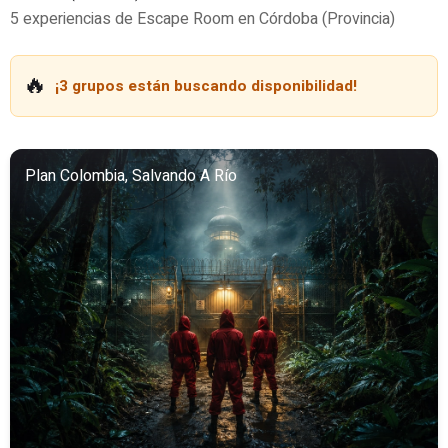
5 experiencias de Escape Room en Córdoba (Provincia)
🔥
¡3 grupos están buscando disponibilidad!
Plan Colombia, Salvando A Río