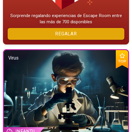
Sorprende regalando experiencias de Escape Room entre
las más de 700 disponibles
REGALAR
Virus
TOP
INFANTIL