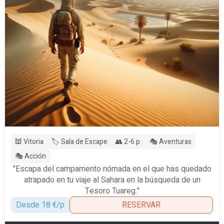
🕍 Vitoria
🏷️ Sala de Escape
👥 2-6 p.
🎭 Aventuras
🎭 Acción
"Escapa del campamento nómada en el que has quedado
atrapado en tu viaje al Sahara en la búsqueda de un
Tesoro Tuareg."
Desde 18 €/p
RESERVAR