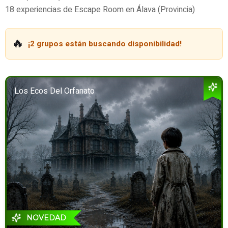
18 experiencias de Escape Room en Álava (Provincia)
🔥
¡2 grupos están buscando disponibilidad!
Los Ecos Del Orfanato
NOVEDAD