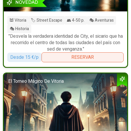
NOVEDAD
🕍 Vitoria
🏷️ Street Escape
👥 4-50 p.
🎭 Aventuras
🎭 Historia
"Desvela la verdadera identidad de City, el sicario que ha
recorrido el centro de todas las ciudades del país con
sed de venganza."
Desde 15 €/p
RESERVAR
El Torneo Mágico De Vitoria