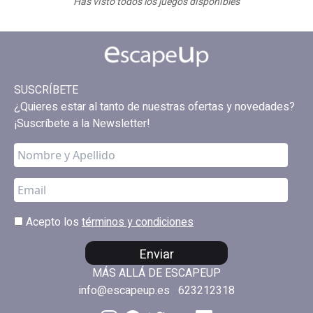
Has visto todos los juegos disponibles
SUSCRÍBETE
¿Quieres estar al tanto de nuestras ofertas y novedades?
¡Suscríbete a la Newsletter!
Acepto los
términos y condiciones
Enviar
MÁS ALLÁ DE ESCAPEUP
info@escapeup.es
623212318