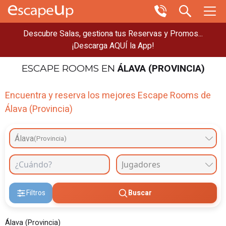
Descubre Salas, gestiona tus Reservas y Promos...
¡Descarga AQUÍ la App!
ÁLAVA (PROVINCIA)
ESCAPE ROOMS
EN
Encuentra y reserva los mejores Escape Rooms de
Álava (Provincia)
Álava
(Provincia)
Filtros
Buscar
Álava (Provincia)