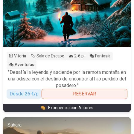
🕍 Vitoria
🏷️ Sala de Escape
👥 2-6 p.
🎭 Fantasía
🎭 Aventuras
"Desafía la leyenda y asciende por la remota montaña en
una odisea con el destino de encontrar al hijo perdido del
posadero."
Desde 26 €/p
RESERVAR
Experiencia con Actores
Sahara