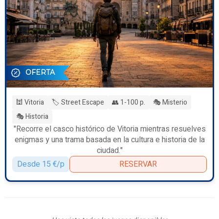
OFERTA
🕍 Vitoria
🏷️ Street Escape
👥 1-100 p.
🎭 Misterio
🎭 Historia
"Recorre el casco histórico de Vitoria mientras resuelves
enigmas y una trama basada en la cultura e historia de la
ciudad."
Desde 15 €/p
RESERVAR