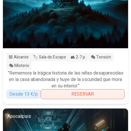
🕍 Alicante
🏷️ Sala de Escape
👥 2-7 p.
🎭 Tensión
🎭 Misterio
"Rememora la trágica historia de las niñas desaparecidas
en la casa abandonada y huye de la oscuridad que mora
en su interior."
Desde 13 €/p
RESERVAR
Apocalipsis