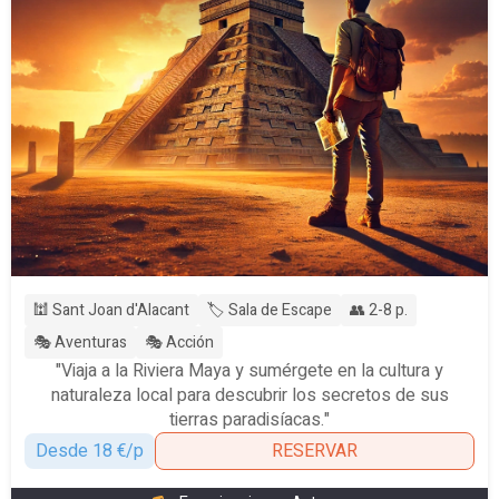
🕍 Sant Joan d'Alacant
🏷️ Sala de Escape
👥 2-8 p.
🎭 Aventuras
🎭 Acción
"Viaja a la Riviera Maya y sumérgete en la cultura y
naturaleza local para descubrir los secretos de sus
tierras paradisíacas."
Desde 18 €/p
RESERVAR