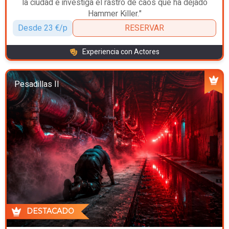
la ciudad e investiga el rastro de caos que ha dejado
Hammer Killer."
Desde 23 €/p
RESERVAR
Experiencia con Actores
Pesadillas II
DESTACADO