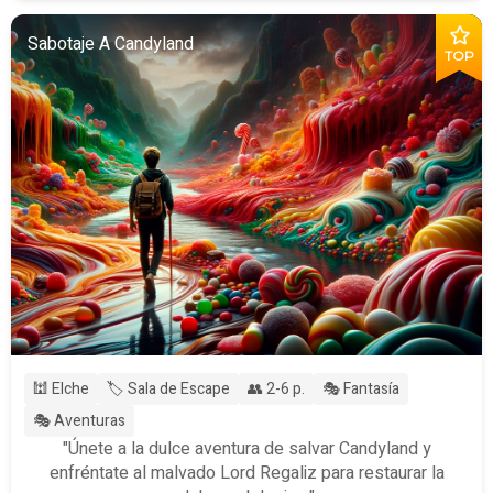
Sabotaje A Candyland
TOP
🕍 Elche
🏷️ Sala de Escape
👥 2-6 p.
🎭 Fantasía
🎭 Aventuras
"Únete a la dulce aventura de salvar Candyland y
enfréntate al malvado Lord Regaliz para restaurar la