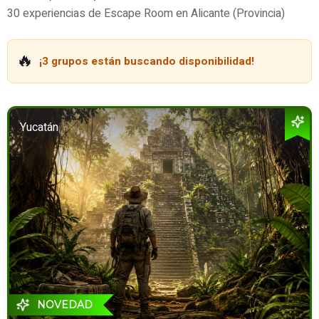
30 experiencias de Escape Room en Alicante (Provincia)
🔥
¡3 grupos están buscando disponibilidad!
Yucatán
NOVEDAD