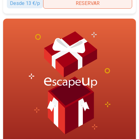
Desde 13 €/p
RESERVAR