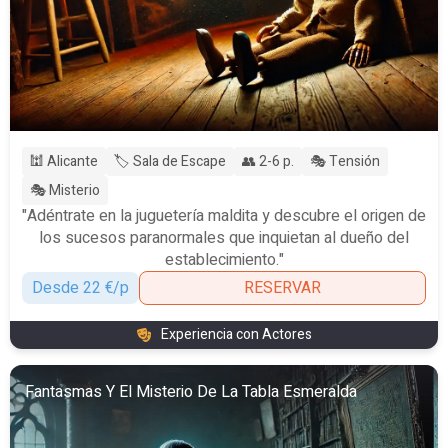
🕍 Alicante
🏷️ Sala de Escape
👥 2-6 p.
🎭 Tensión
🎭 Misterio
"Adéntrate en la juguetería maldita y descubre el origen de
los sucesos paranormales que inquietan al dueño del
establecimiento."
Desde 22 €/p
RESERVAR
Experiencia con Actores
Fantasmas Y El Misterio De La Tabla Esmeralda