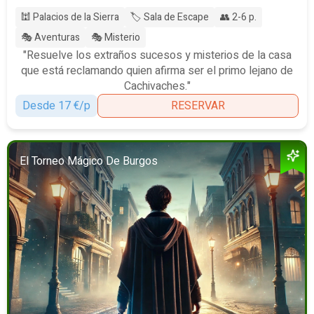
🕍 Palacios de la Sierra
🏷️ Sala de Escape
👥 2-6 p.
🎭 Aventuras
🎭 Misterio
"Resuelve los extraños sucesos y misterios de la casa
que está reclamando quien afirma ser el primo lejano de
Cachivaches."
Desde 17 €/p
RESERVAR
El Torneo Mágico De Burgos