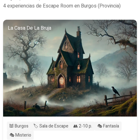
4 experiencias de Escape Room en Burgos (Provincia)
La Casa De La Bruja
🕍 Burgos
🏷️ Sala de Escape
👥 2-10 p.
🎭 Fantasía
🎭 Misterio