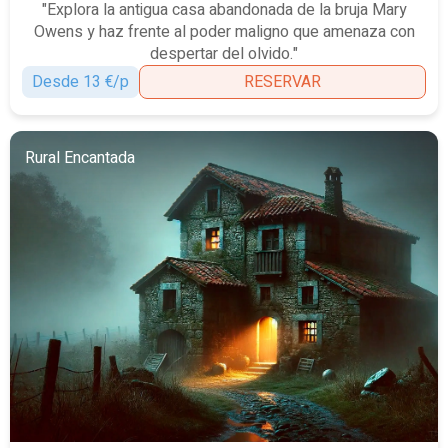
"Explora la antigua casa abandonada de la bruja Mary
Owens y haz frente al poder maligno que amenaza con
despertar del olvido."
Desde 13 €/p
RESERVAR
Rural Encantada