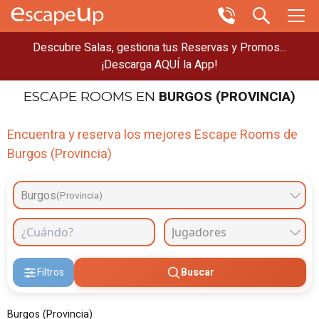
Descubre Salas, gestiona tus Reservas y Promos...
¡Descarga AQUÍ la App!
BURGOS (PROVINCIA)
ESCAPE ROOMS
EN
Encuentra y reserva los mejores Escape Rooms de
Burgos (Provincia)
Burgos
(Provincia)
Filtros
Buscar
Burgos (Provincia)