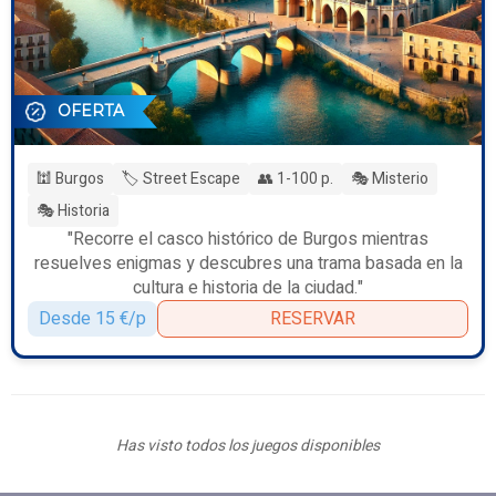
OFERTA
🕍 Burgos
🏷️ Street Escape
👥 1-100 p.
🎭 Misterio
🎭 Historia
"Recorre el casco histórico de Burgos mientras
resuelves enigmas y descubres una trama basada en la
cultura e historia de la ciudad."
Desde 15 €/p
RESERVAR
Has visto todos los juegos disponibles