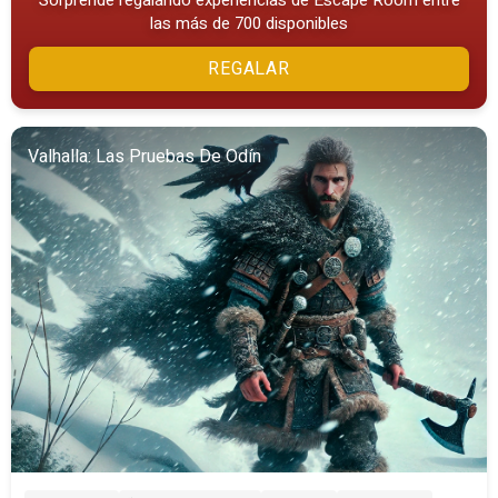
Sorprende regalando experiencias de Escape Room entre
las más de 700 disponibles
REGALAR
Valhalla: Las Pruebas De Odín