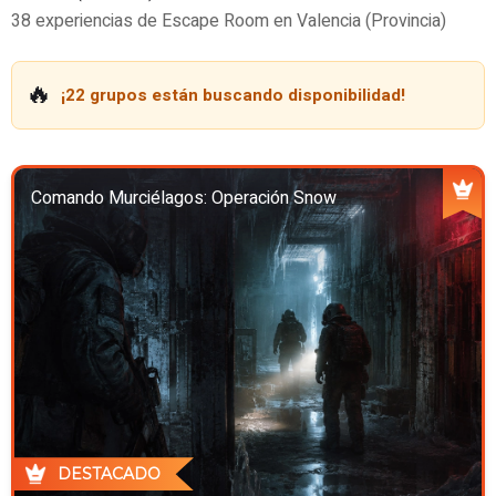
38 experiencias de Escape Room en Valencia (Provincia)
🔥
¡22 grupos están buscando disponibilidad!
Comando Murciélagos: Operación Snow
DESTACADO