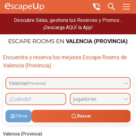
Descubre Salas, gestiona tus Reservas y Promos...
¡Descarga AQUÍ la App!
VALENCIA (PROVINCIA)
ESCAPE ROOMS
EN
Encuentra y reserva los mejores Escape Rooms de
Valencia (Provincia)
Valencia
(Provincia)
Filtros
Buscar
Valencia (Provincia)