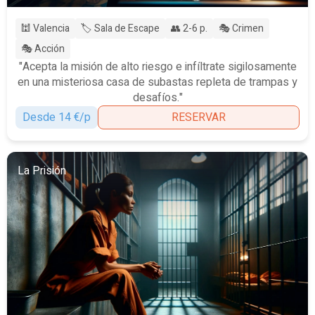
🕍 Valencia
🏷️ Sala de Escape
👥 2-6 p.
🎭 Crimen
🎭 Acción
"Acepta la misión de alto riesgo e infíltrate sigilosamente
en una misteriosa casa de subastas repleta de trampas y
desafíos."
Desde 14 €/p
RESERVAR
La Prisión