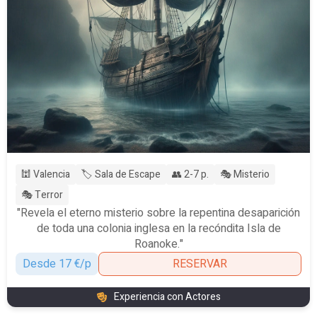
🕍 Valencia
🏷️ Sala de Escape
👥 2-7 p.
🎭 Misterio
🎭 Terror
"Revela el eterno misterio sobre la repentina desaparición
de toda una colonia inglesa en la recóndita Isla de
Roanoke."
Desde 17 €/p
RESERVAR
Experiencia con Actores