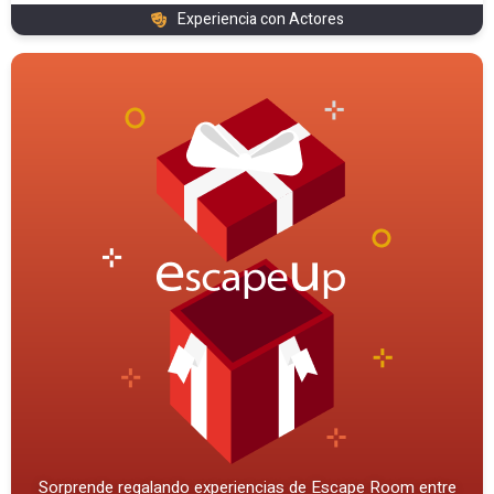
Experiencia con Actores
Sorprende regalando experiencias de Escape Room entre