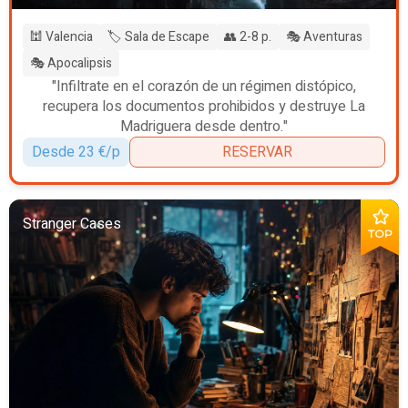
🕍 Valencia
🏷️ Sala de Escape
👥 2-8 p.
🎭 Aventuras
🎭 Apocalipsis
"Infiltrate en el corazón de un régimen distópico,
recupera los documentos prohibidos y destruye La
Madriguera desde dentro."
Desde 23 €/p
RESERVAR
Stranger Cases
TOP