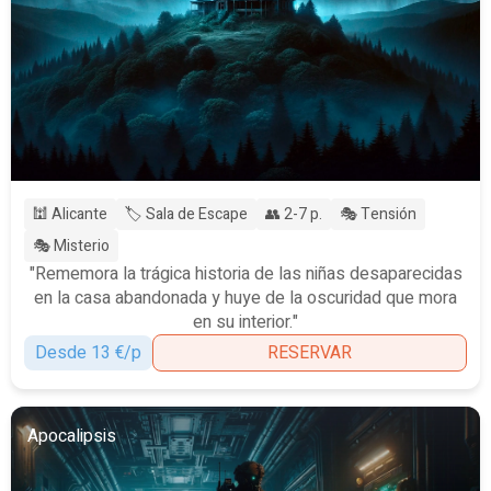
🕍 Alicante
🏷️ Sala de Escape
👥 2-7 p.
🎭 Tensión
🎭 Misterio
"Rememora la trágica historia de las niñas desaparecidas
en la casa abandonada y huye de la oscuridad que mora
en su interior."
Desde 13 €/p
RESERVAR
Apocalipsis