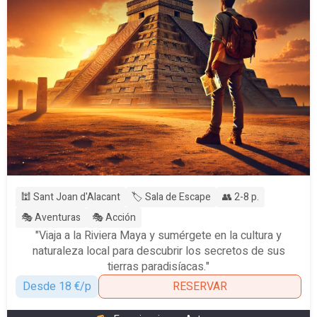
🕍 Sant Joan d'Alacant
🏷️ Sala de Escape
👥 2-8 p.
🎭 Aventuras
🎭 Acción
"Viaja a la Riviera Maya y sumérgete en la cultura y
naturaleza local para descubrir los secretos de sus
tierras paradisíacas."
Desde 18 €/p
RESERVAR