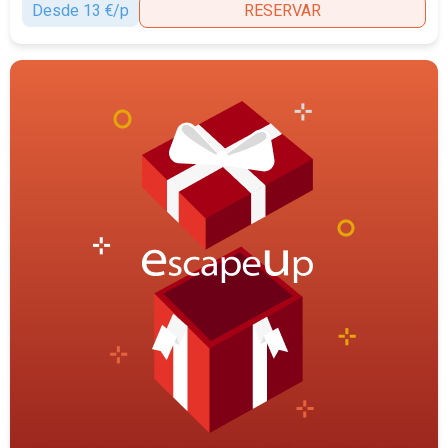
Desde 13 €/p
RESERVAR