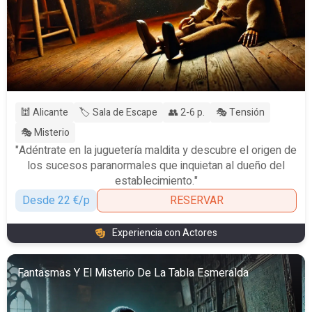
🕍 Alicante
🏷️ Sala de Escape
👥 2-6 p.
🎭 Tensión
🎭 Misterio
"Adéntrate en la juguetería maldita y descubre el origen de
los sucesos paranormales que inquietan al dueño del
establecimiento."
Desde 22 €/p
RESERVAR
Experiencia con Actores
Fantasmas Y El Misterio De La Tabla Esmeralda