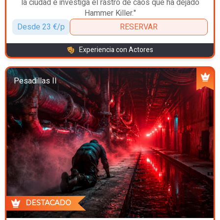
la ciudad e investiga el rastro de caos que ha dejado
Hammer Killer."
Desde 23 €/p
RESERVAR
Experiencia con Actores
Pesadillas II
DESTACADO