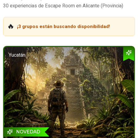
30 experiencias de Escape Room en Alicante (Provincia)
🔥
¡3 grupos están buscando disponibilidad!
Yucatán
NOVEDAD