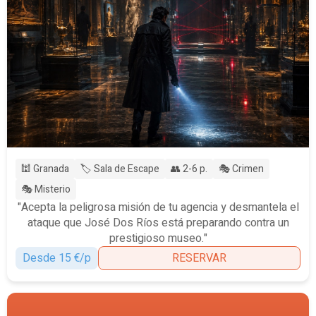
🕍 Granada
🏷️ Sala de Escape
👥 2-6 p.
🎭 Crimen
🎭 Misterio
"Acepta la peligrosa misión de tu agencia y desmantela el
ataque que José Dos Ríos está preparando contra un
prestigioso museo."
Desde 15 €/p
RESERVAR