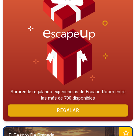
Sorprende regalando experiencias de Escape Room entre
las más de 700 disponibles
REGALAR
El Tesoro De Granada