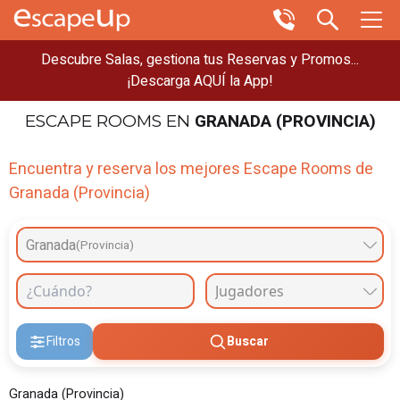
Descubre Salas, gestiona tus Reservas y Promos...
¡Descarga AQUÍ la App!
GRANADA (PROVINCIA)
ESCAPE ROOMS
EN
Encuentra y reserva los mejores Escape Rooms de
Granada (Provincia)
Granada
(Provincia)
Filtros
Buscar
Granada (Provincia)