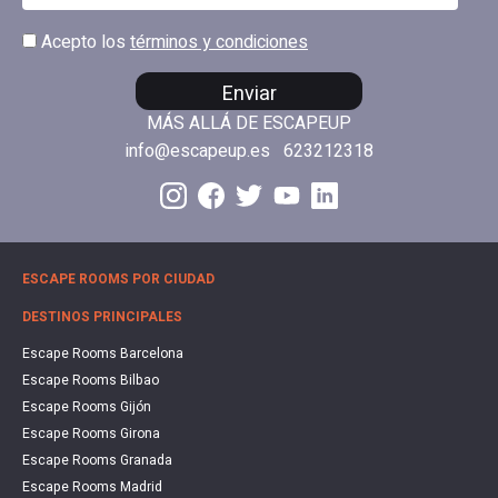
Acepto los
términos y condiciones
Enviar
MÁS ALLÁ DE ESCAPEUP
info@escapeup.es
623212318
ESCAPE ROOMS POR CIUDAD
DESTINOS PRINCIPALES
Escape Rooms Barcelona
Escape Rooms Bilbao
Escape Rooms Gijón
Escape Rooms Girona
Escape Rooms Granada
Escape Rooms Madrid