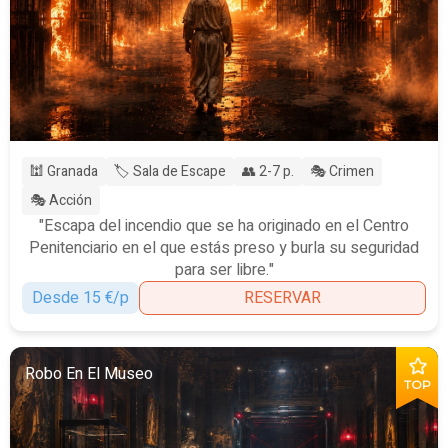
🕍 Granada
🏷️ Sala de Escape
👥 2-7 p.
🎭 Crimen
🎭 Acción
"Escapa del incendio que se ha originado en el Centro
Penitenciario en el que estás preso y burla su seguridad
para ser libre."
Desde 15 €/p
RESERVAR
Robo En El Museo
TOP