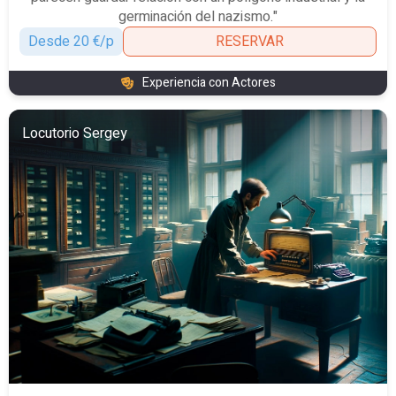
germinación del nazismo."
Desde 20 €/p
RESERVAR
Experiencia con Actores
Locutorio Sergey