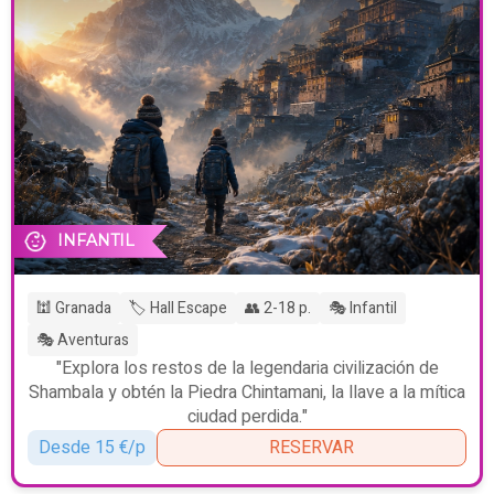
INFANTIL
🕍 Granada
🏷️ Hall Escape
👥 2-18 p.
🎭 Infantil
🎭 Aventuras
"Explora los restos de la legendaria civilización de
Shambala y obtén la Piedra Chintamani, la llave a la mítica
ciudad perdida."
Desde 15 €/p
RESERVAR