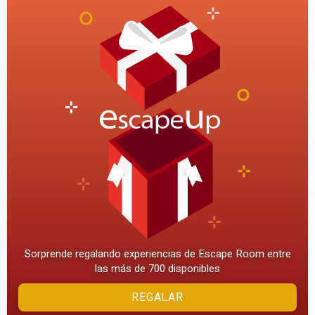
Sorprende regalando experiencias de Escape Room entre
las más de 700 disponibles
REGALAR