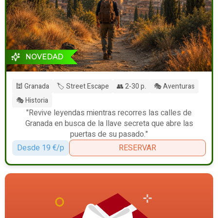
NOVEDAD
🕍 Granada
🏷️ Street Escape
👥 2-30 p.
🎭 Aventuras
🎭 Historia
"Revive leyendas mientras recorres las calles de
Granada en busca de la llave secreta que abre las
puertas de su pasado."
Desde 19 €/p
RESERVAR