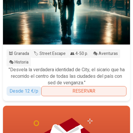
🕍 Granada
🏷️ Street Escape
👥 4-50 p.
🎭 Aventuras
🎭 Historia
"Desvela la verdadera identidad de City, el sicario que ha
recorrido el centro de todas las ciudades del país con
sed de venganza."
Desde 12 €/p
RESERVAR