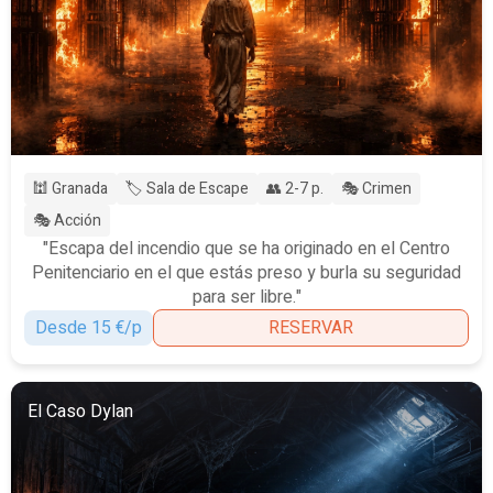
🕍 Granada
🏷️ Sala de Escape
👥 2-7 p.
🎭 Crimen
🎭 Acción
"Escapa del incendio que se ha originado en el Centro
Penitenciario en el que estás preso y burla su seguridad
para ser libre."
Desde 15 €/p
RESERVAR
El Caso Dylan