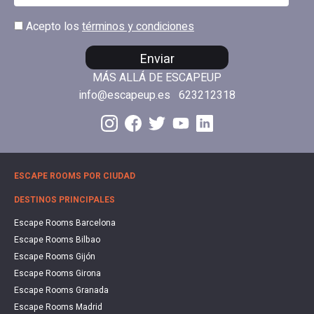
Acepto los
términos y condiciones
Enviar
MÁS ALLÁ DE ESCAPEUP
info@escapeup.es
623212318
ESCAPE ROOMS POR CIUDAD
DESTINOS PRINCIPALES
Escape Rooms Barcelona
Escape Rooms Bilbao
Escape Rooms Gijón
Escape Rooms Girona
Escape Rooms Granada
Escape Rooms Madrid