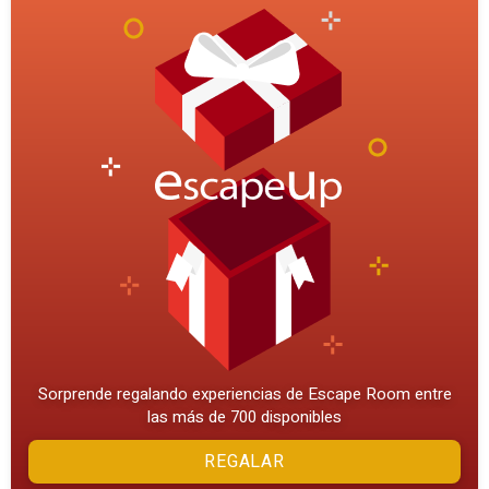
Sorprende regalando experiencias de Escape Room entre
las más de 700 disponibles
REGALAR