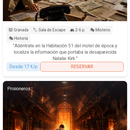
🕍 Granada
🏷️ Sala de Escape
👥 2-6 p.
🎭 Misterio
🎭 Historia
"Adéntrate en la Habitación 51 del motel de época y
localiza la información que portaba la desaparecida
Natalie Kirk."
Desde 17 €/p
RESERVAR
Prisioneros