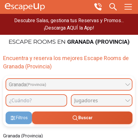
Descubre Salas, gestiona tus Reservas y Promos...
¡Descarga AQUÍ la App!
GRANADA (PROVINCIA)
ESCAPE ROOMS
EN
Encuentra y reserva los mejores Escape Rooms de
Granada (Provincia)
Granada
(Provincia)
Filtros
Buscar
Granada (Provincia)