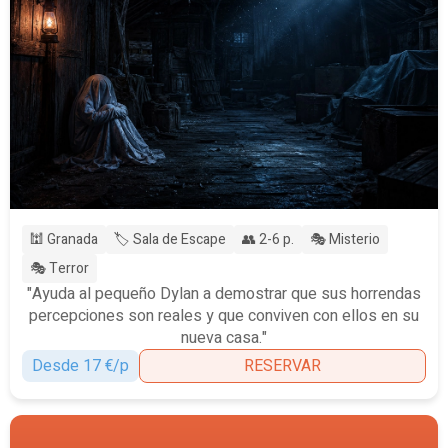
🕍 Granada
🏷️ Sala de Escape
👥 2-6 p.
🎭 Misterio
🎭 Terror
"Ayuda al pequeño Dylan a demostrar que sus horrendas
percepciones son reales y que conviven con ellos en su
nueva casa."
Desde 17 €/p
RESERVAR