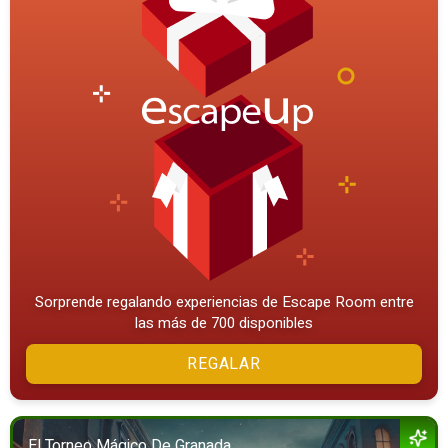
Sorprende regalando experiencias de Escape Room entre
las más de 700 disponibles
REGALAR
El Torneo Mágico De Granada