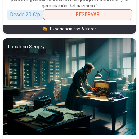
germinación del nazismo."
Desde 20 €/p
RESERVAR
Experiencia con Actores
Locutorio Sergey