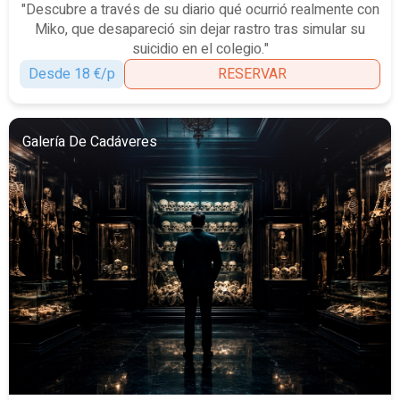
"Descubre a través de su diario qué ocurrió realmente con
Miko, que desapareció sin dejar rastro tras simular su
suicidio en el colegio."
Desde 18 €/p
RESERVAR
Galería De Cadáveres