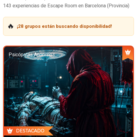
143 experiencias de Escape Room en Barcelona (Provincia)
🔥
¡28 grupos están buscando disponibilidad!
Psicópatas Anónimos
DESTACADO