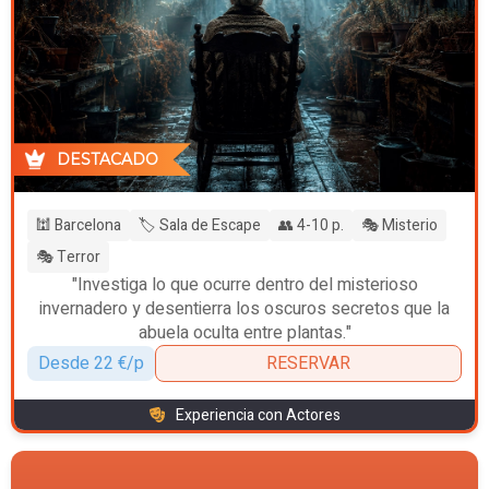
DESTACADO
🕍 Barcelona
🏷️ Sala de Escape
👥 4-10 p.
🎭 Misterio
🎭 Terror
"Investiga lo que ocurre dentro del misterioso
invernadero y desentierra los oscuros secretos que la
abuela oculta entre plantas."
Desde 22 €/p
RESERVAR
Experiencia con Actores