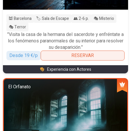
🕍 Barcelona
🏷️ Sala de Escape
👥 2-6 p.
🎭 Misterio
🎭 Terror
"Visita la casa de la hermana del sacerdote y enfréntate a
los fenómenos paranormales de su interior para resolver
su desaparición."
Desde 19 €/p
RESERVAR
Experiencia con Actores
El Orfanato