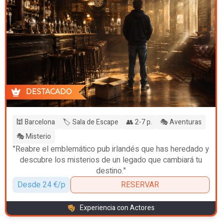
DESTACADO
🕍 Barcelona
🏷️ Sala de Escape
👥 2-7 p.
🎭 Aventuras
🎭 Misterio
"Reabre el emblemático pub irlandés que has heredado y
descubre los misterios de un legado que cambiará tu
destino."
Desde 24 €/p
RESERVAR
Experiencia con Actores