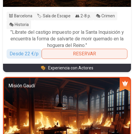
🕍 Barcelona
🏷️ Sala de Escape
👥 2-8 p.
🎭 Crimen
🎭 Historia
"Líbrate del castigo impuesto por la Santa Inquisición y
encuentra la forma de salvarte de morir quemado en la
hoguera del Reino."
Desde 22 €/p
RESERVAR
Experiencia con Actores
Misión Gaudí