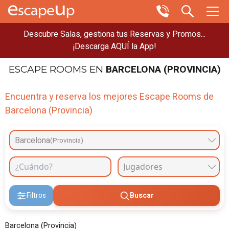
Descubre Salas, gestiona tus Reservas y Promos...
¡Descarga AQUÍ la App!
BARCELONA (PROVINCIA)
ESCAPE ROOMS
EN
Encuentra y reserva los mejores Escape Rooms de
Barcelona (Provincia)
Barcelona
(Provincia)
Filtros
Buscar
Barcelona (Provincia)