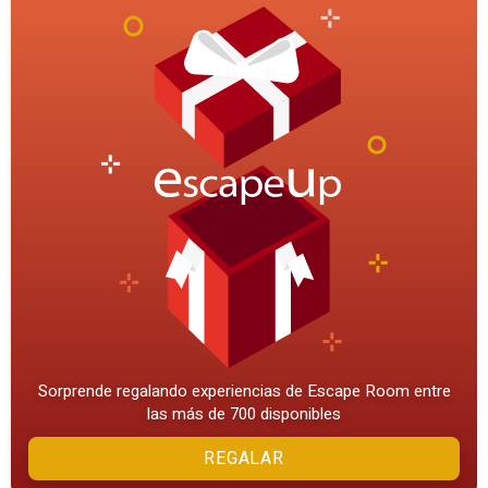
Sorprende regalando experiencias de Escape Room entre
las más de 700 disponibles
REGALAR