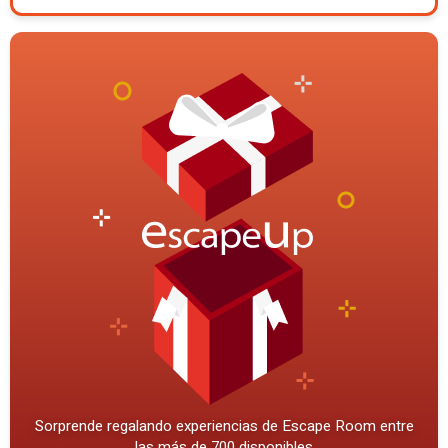
Sorprende regalando experiencias de Escape Room entre
las más de 700 disponibles