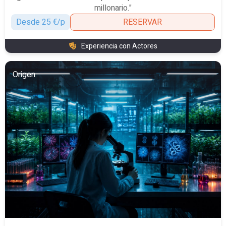
millonario."
Desde 25 €/p
RESERVAR
Experiencia con Actores
Origen