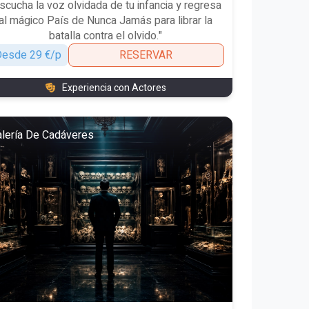
scucha la voz olvidada de tu infancia y regresa
al mágico País de Nunca Jamás para librar la
batalla contra el olvido."
esde 29 €/p
RESERVAR
Experiencia con Actores
lería De Cadáveres