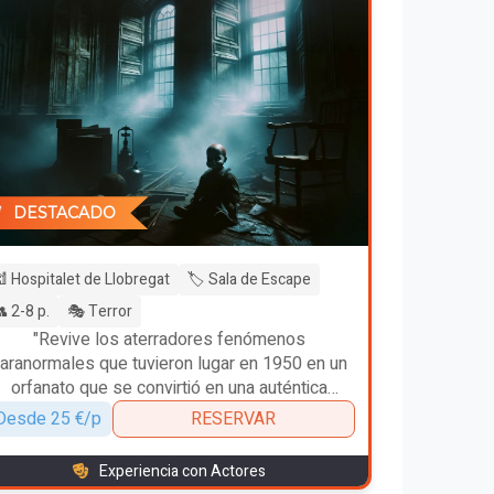
DESTACADO
 Hospitalet de Llobregat
🏷️ Sala de Escape
 2-8 p.
🎭 Terror
"Revive los aterradores fenómenos
aranormales que tuvieron lugar en 1950 en un
orfanato que se convirtió en una auténtica
pesadilla."
Desde 25 €/p
RESERVAR
Experiencia con Actores