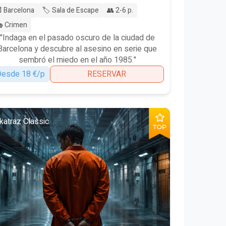
 Barcelona
🏷️ Sala de Escape
👥 2-6 p.
 Crimen
"Indaga en el pasado oscuro de la ciudad de
Barcelona y descubre al asesino en serie que
sembró el miedo en el año 1985."
esde 18 €/p
RESERVAR
katraz Classic
TOP