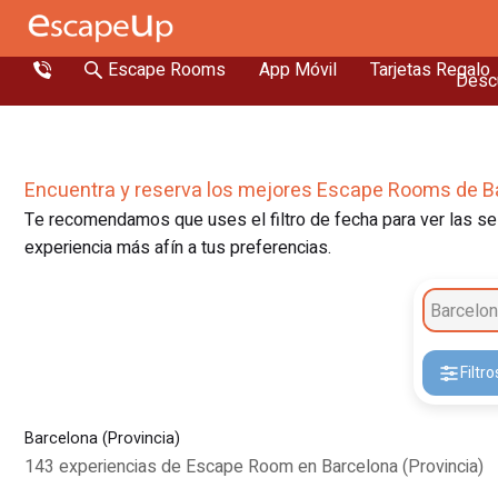
Escape Rooms
App Móvil
Tarjetas Regalo
Descu
Encuentra y reserva los mejores Escape Rooms de Ba
Te recomendamos que uses el filtro de fecha para ver las ses
experiencia más afín a tus preferencias.
Barcelo
Filtro
Barcelona (Provincia)
143 experiencias de Escape Room en Barcelona (Provincia)