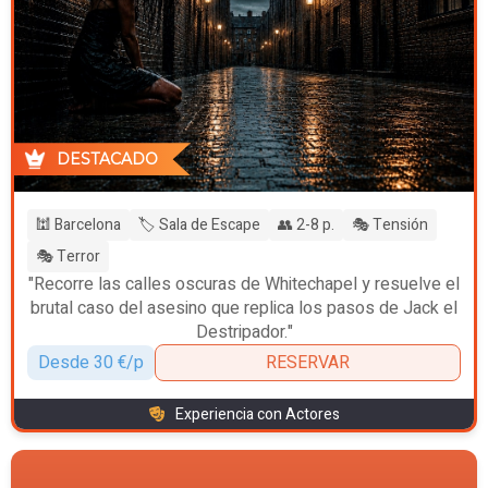
DESTACADO
🕍 Barcelona
🏷️ Sala de Escape
👥 2-8 p.
🎭 Tensión
🎭 Terror
"Recorre las calles oscuras de Whitechapel y resuelve el
brutal caso del asesino que replica los pasos de Jack el
Destripador."
Desde 30 €/p
RESERVAR
Experiencia con Actores