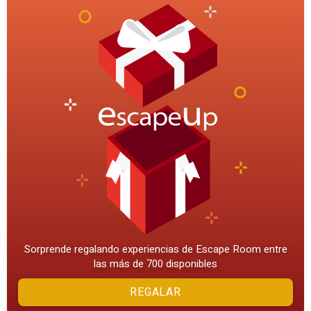
Sorprende regalando experiencias de Escape Room entre
las más de 700 disponibles
REGALAR