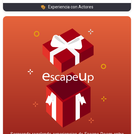
Experiencia con Actores
Sorprende regalando experiencias de Escape Room entre