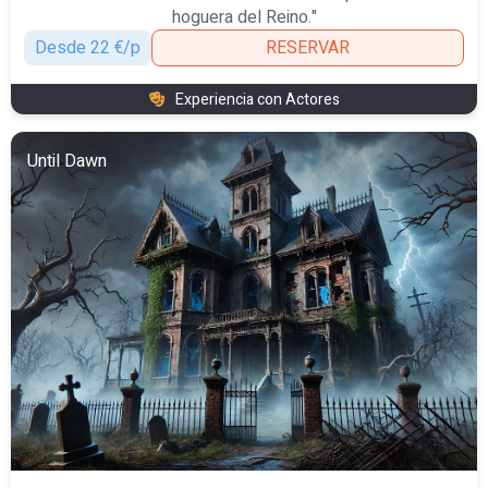
hoguera del Reino."
Desde 22 €/p
RESERVAR
Experiencia con Actores
Until Dawn