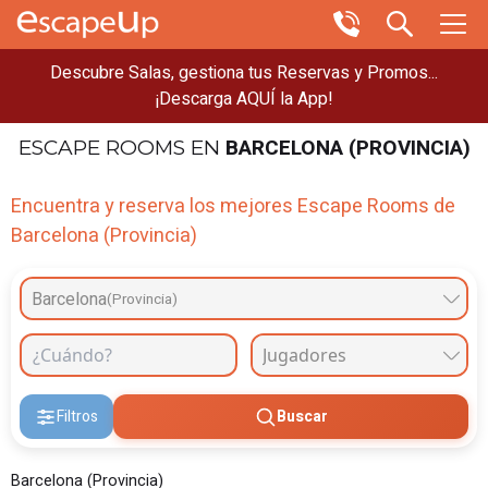
Descubre Salas, gestiona tus Reservas y Promos...
¡Descarga AQUÍ la App!
BARCELONA (PROVINCIA)
ESCAPE ROOMS
EN
Encuentra y reserva los mejores Escape Rooms de
Barcelona (Provincia)
Barcelona
(Provincia)
Filtros
Buscar
Barcelona (Provincia)