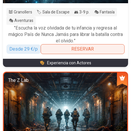
🕍 Granollers
🏷️ Sala de Escape
👥 3-9 p.
🎭 Fantasía
🎭 Aventuras
"Escucha la voz olvidada de tu infancia y regresa al
mágico País de Nunca Jamás para librar la batalla contra
el olvido."
Desde 29 €/p
RESERVAR
Experiencia con Actores
The Z Lab