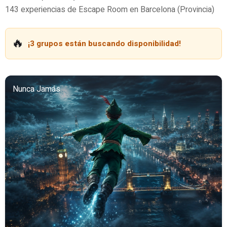
143 experiencias de Escape Room en Barcelona (Provincia)
🔥
¡3 grupos están buscando disponibilidad!
Nunca Jamás