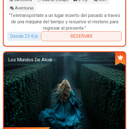
🎭 Aventuras
"Teletranspórtate a un lugar incierto del pasado a través
de una máquina del tiempo y resuelve el misterio para
regresar al presente."
Desde 25 €/p
RESERVAR
Los Mundos De Alicia