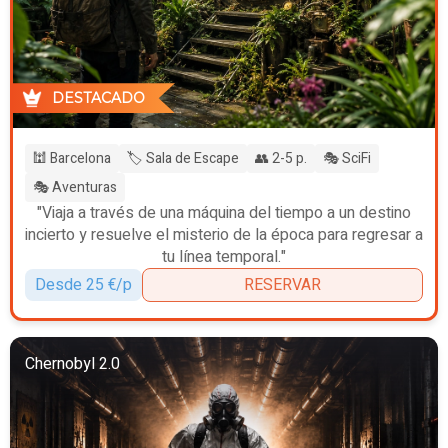
DESTACADO
🕍 Barcelona
🏷️ Sala de Escape
👥 2-5 p.
🎭 SciFi
🎭 Aventuras
"Viaja a través de una máquina del tiempo a un destino
incierto y resuelve el misterio de la época para regresar a
tu línea temporal."
Desde 25 €/p
RESERVAR
Chernobyl 2.0