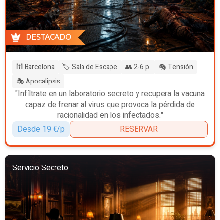
DESTACADO
🕍 Barcelona
🏷️ Sala de Escape
👥 2-6 p.
🎭 Tensión
🎭 Apocalipsis
"Infíltrate en un laboratorio secreto y recupera la vacuna
capaz de frenar al virus que provoca la pérdida de
racionalidad en los infectados."
Desde 19 €/p
RESERVAR
Servicio Secreto