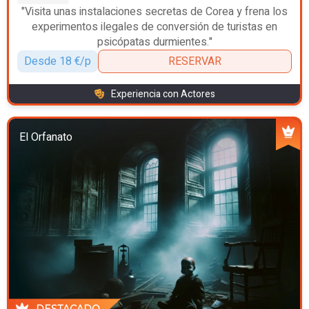
"Visita unas instalaciones secretas de Corea y frena los
experimentos ilegales de conversión de turistas en
psicópatas durmientes."
Desde 18 €/p
RESERVAR
Experiencia con Actores
El Orfanato
DESTACADO