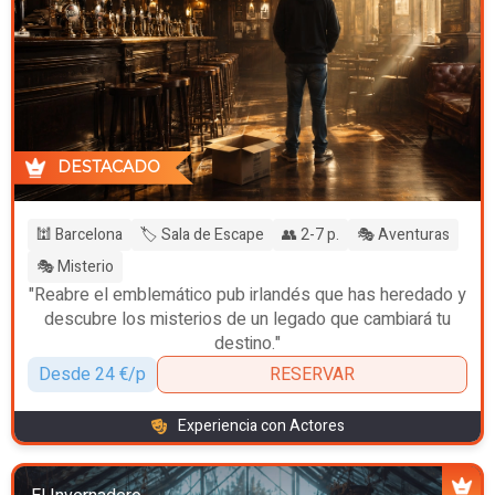
DESTACADO
🕍 Barcelona
🏷️ Sala de Escape
👥 2-7 p.
🎭 Aventuras
🎭 Misterio
"Reabre el emblemático pub irlandés que has heredado y
descubre los misterios de un legado que cambiará tu
destino."
Desde 24 €/p
RESERVAR
Experiencia con Actores