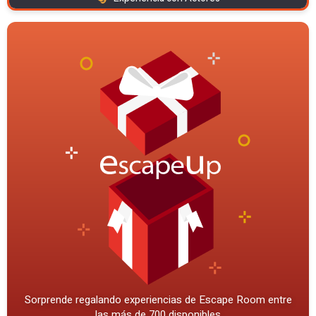
Sorprende regalando experiencias de Escape Room entre
las más de 700 disponibles