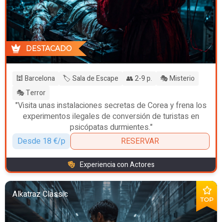
DESTACADO
🕍 Barcelona
🏷️ Sala de Escape
👥 2-9 p.
🎭 Misterio
🎭 Terror
"Visita unas instalaciones secretas de Corea y frena los
experimentos ilegales de conversión de turistas en
psicópatas durmientes."
Desde 18 €/p
RESERVAR
Experiencia con Actores
Alkatraz Classic
TOP