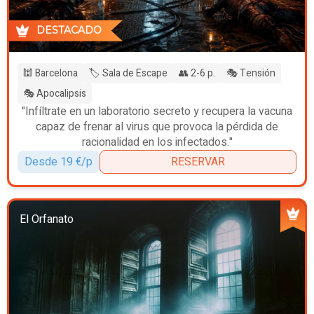
DESTACADO
🕍 Barcelona
🏷️ Sala de Escape
👥 2-6 p.
🎭 Tensión
🎭 Apocalipsis
"Infíltrate en un laboratorio secreto y recupera la vacuna
capaz de frenar al virus que provoca la pérdida de
racionalidad en los infectados."
Desde 19 €/p
RESERVAR
El Orfanato