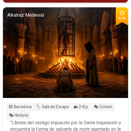
Alkatraz Medieval
TOP
🕍 Barcelona
🏷️ Sala de Escape
👥 2-8 p.
🎭 Crimen
🎭 Historia
"Líbrate del castigo impuesto por la Santa Inquisición y
encuentra la forma de salvarte de morir quemado en la