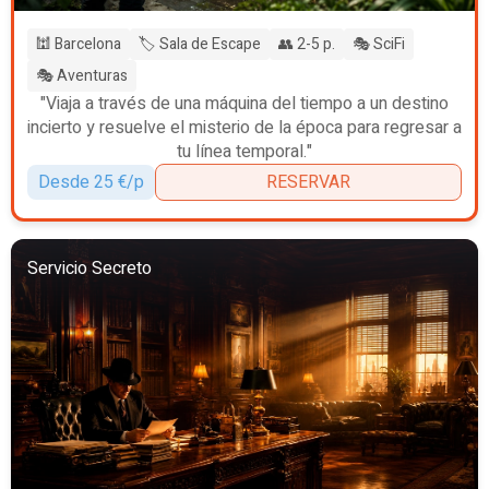
🕍 Barcelona
🏷️ Sala de Escape
👥 2-5 p.
🎭 SciFi
🎭 Aventuras
"Viaja a través de una máquina del tiempo a un destino
incierto y resuelve el misterio de la época para regresar a
tu línea temporal."
Desde 25 €/p
RESERVAR
Servicio Secreto