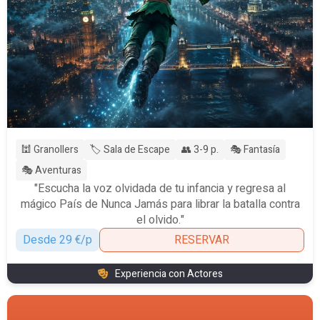
🕍 Granollers
🏷️ Sala de Escape
👥 3-9 p.
🎭 Fantasía
🎭 Aventuras
"Escucha la voz olvidada de tu infancia y regresa al
mágico País de Nunca Jamás para librar la batalla contra
el olvido."
Desde 29 €/p
RESERVAR
Experiencia con Actores