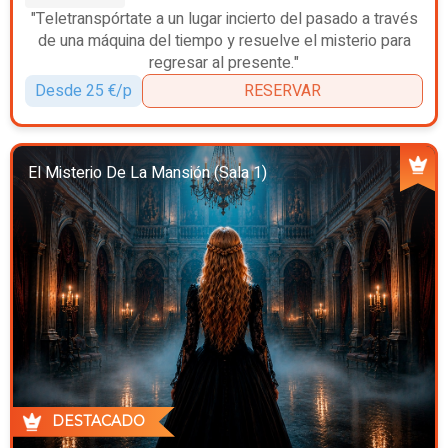
"Teletranspórtate a un lugar incierto del pasado a través
de una máquina del tiempo y resuelve el misterio para
regresar al presente."
Desde 25 €/p
RESERVAR
El Misterio De La Mansión (Sala 1)
DESTACADO