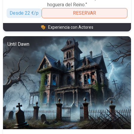
hoguera del Reino."
Desde 22 €/p
RESERVAR
Experiencia con Actores
Until Dawn