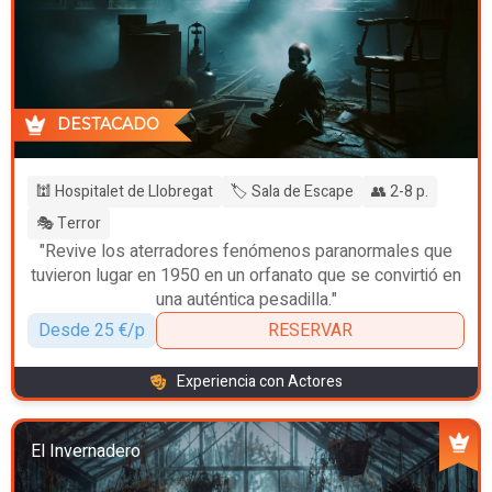
DESTACADO
🕍 Hospitalet de Llobregat
🏷️ Sala de Escape
👥 2-8 p.
🎭 Terror
"Revive los aterradores fenómenos paranormales que
tuvieron lugar en 1950 en un orfanato que se convirtió en
una auténtica pesadilla."
Desde 25 €/p
RESERVAR
Experiencia con Actores
El Invernadero