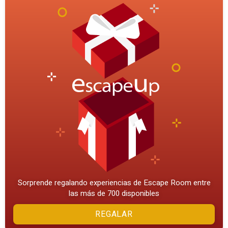
Sorprende regalando experiencias de Escape Room entre
las más de 700 disponibles
REGALAR