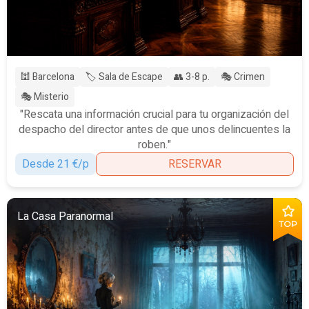
🕍 Barcelona
🏷️ Sala de Escape
👥 3-8 p.
🎭 Crimen
🎭 Misterio
"Rescata una información crucial para tu organización del
despacho del director antes de que unos delincuentes la
roben."
Desde 21 €/p
RESERVAR
La Casa Paranormal
TOP