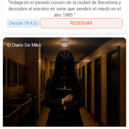
"Indaga en el pasado oscuro de la ciudad de Barcelona y
descubre al asesino en serie que sembró el miedo en el
año 1985."
Desde 18 €/p
RESERVAR
El Diario De Miko