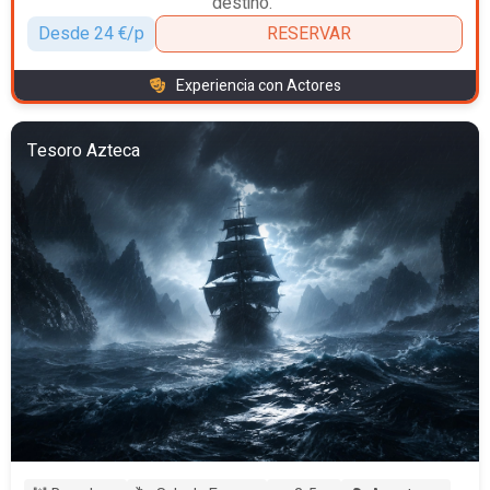
destino."
Desde 24 €/p
RESERVAR
Experiencia con Actores
Tesoro Azteca