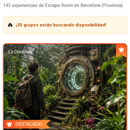
143 experiencias de Escape Room en Barcelona (Provincia)
🔥
¡35 grupos están buscando disponibilidad!
La Creación
DESTACADO