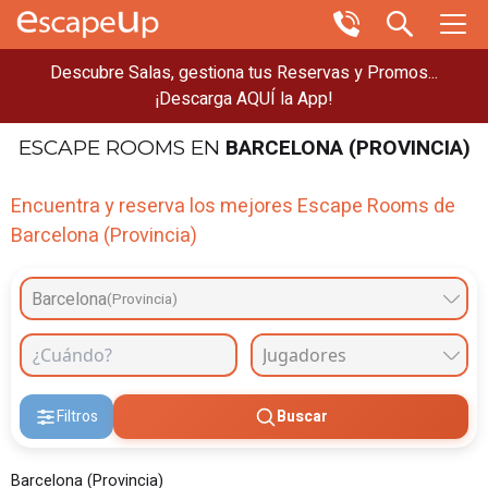
Descubre Salas, gestiona tus Reservas y Promos...
¡Descarga AQUÍ la App!
BARCELONA (PROVINCIA)
ESCAPE ROOMS
EN
Encuentra y reserva los mejores Escape Rooms de
Barcelona (Provincia)
Barcelona
(Provincia)
Filtros
Buscar
Barcelona (Provincia)