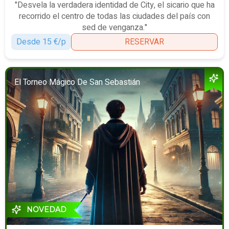
"Desvela la verdadera identidad de City, el sicario que ha
recorrido el centro de todas las ciudades del país con
sed de venganza."
Desde 15 €/p
RESERVAR
El Torneo Mágico De San Sebastián
NOVEDAD