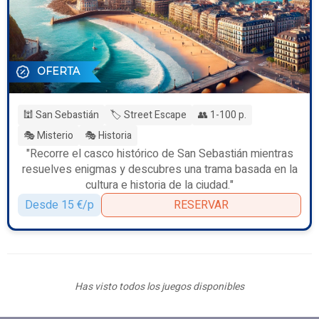
OFERTA
🕍 San Sebastián
🏷️ Street Escape
👥 1-100 p.
🎭 Misterio
🎭 Historia
"Recorre el casco histórico de San Sebastián mientras
resuelves enigmas y descubres una trama basada en la
cultura e historia de la ciudad."
Desde 15 €/p
RESERVAR
Has visto todos los juegos disponibles