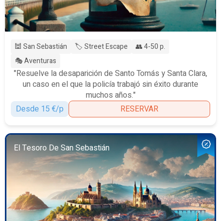
🕍 San Sebastián
🏷️ Street Escape
👥 4-50 p.
🎭 Aventuras
"Resuelve la desaparición de Santo Tomás y Santa Clara,
un caso en el que la policía trabajó sin éxito durante
muchos años."
Desde 15 €/p
RESERVAR
El Tesoro De San Sebastián