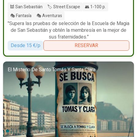
🕍 San Sebastián
🏷️ Street Escape
👥 1-100 p.
🎭 Fantasía
🎭 Aventuras
"Supera las pruebas de selección de la Escuela de Magia
de San Sebastián y obtén la membresía en la mejor de
sus fraternidades."
Desde 15 €/p
RESERVAR
El Misterio De Santo Tomás Y Santa Clara