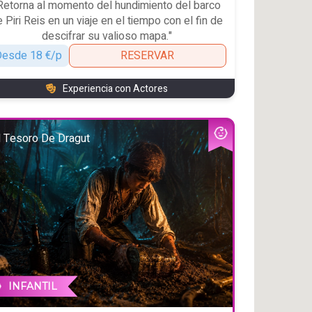
Retorna al momento del hundimiento del barco
 Piri Reis en un viaje en el tiempo con el fin de
descifrar su valioso mapa."
esde 18 €/p
RESERVAR
Experiencia con Actores
l Tesoro De Dragut
INFANTIL