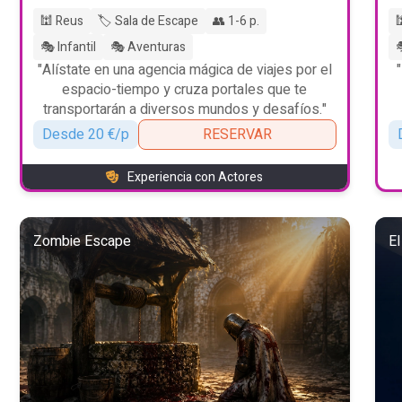
🕍 Reus
🏷️ Sala de Escape
👥 1-6 p.

🎭 Infantil
🎭 Aventuras

"Alístate en una agencia mágica de viajes por el
espacio-tiempo y cruza portales que te
transportarán a diversos mundos y desafíos."
Desde 20 €/p
RESERVAR
Experiencia con Actores
Zombie Escape
El