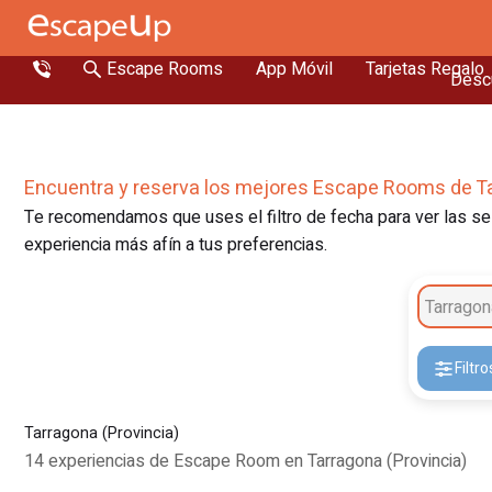
Escape Rooms
App Móvil
Tarjetas Regalo
Descu
Encuentra y reserva los mejores Escape Rooms de Ta
Te recomendamos que uses el filtro de fecha para ver las ses
experiencia más afín a tus preferencias.
Tarragon
Filtro
Tarragona (Provincia)
14 experiencias de Escape Room en Tarragona (Provincia)