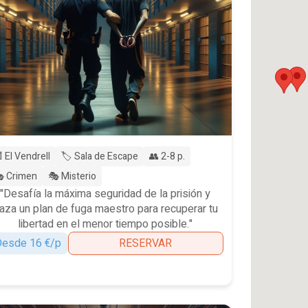
 El Vendrell
🏷️ Sala de Escape
👥 2-8 p.
 Crimen
🎭 Misterio
"Desafía la máxima seguridad de la prisión y
raza un plan de fuga maestro para recuperar tu
libertad en el menor tiempo posible."
esde 16 €/p
RESERVAR