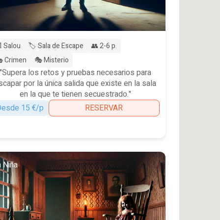
 Salou
🏷️ Sala de Escape
👥 2-6 p.
 Crimen
🎭 Misterio
"Supera los retos y pruebas necesarios para
scapar por la única salida que existe en la sala
en la que te tienen secuestrado."
esde 15 €/p
RESERVAR
 Niña