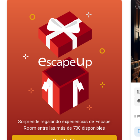
Op


in
Sorprende regalando experiencias de Escape
Room entre las más de 700 disponibles
D