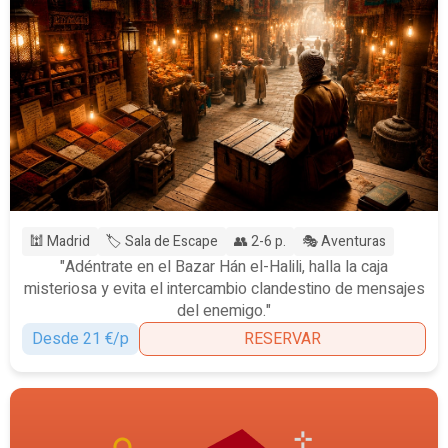
🕍 Madrid
🏷️ Sala de Escape
👥 2-6 p.
🎭 Aventuras
"Adéntrate en el Bazar Hán el-Halili, halla la caja
misteriosa y evita el intercambio clandestino de mensajes
del enemigo."
Desde 21 €/p
RESERVAR