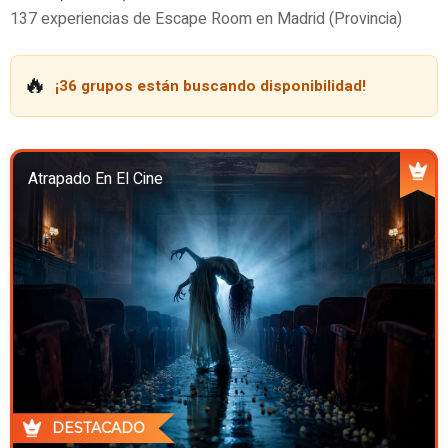
137 experiencias de Escape Room en Madrid (Provincia)
🔥
¡36 grupos están buscando disponibilidad!
Atrapado En El Cine
DESTACADO