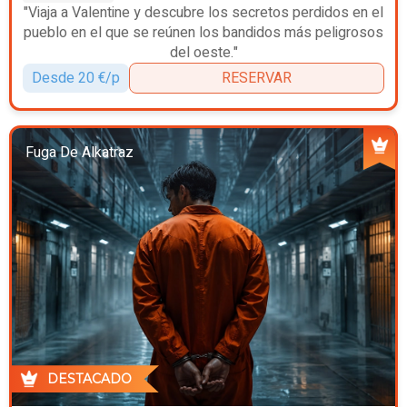
"Viaja a Valentine y descubre los secretos perdidos en el
pueblo en el que se reúnen los bandidos más peligrosos
del oeste."
Desde 20 €/p
RESERVAR
Fuga De Alkatraz
DESTACADO