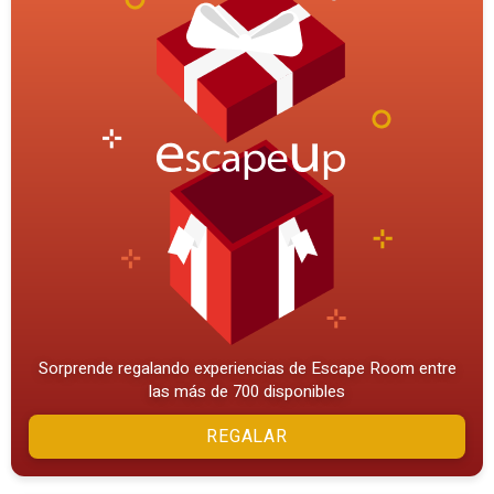
Sorprende regalando experiencias de Escape Room entre
las más de 700 disponibles
REGALAR