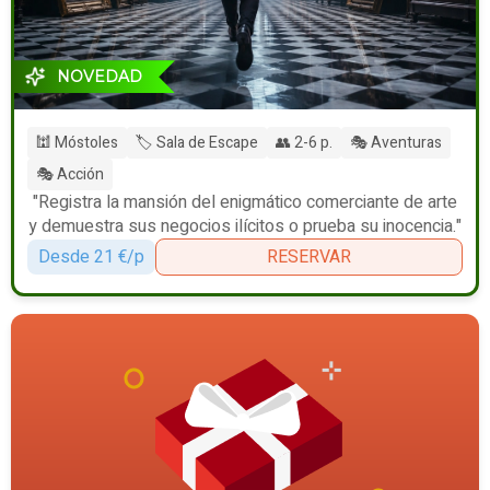
NOVEDAD
🕍 Móstoles
🏷️ Sala de Escape
👥 2-6 p.
🎭 Aventuras
🎭 Acción
"Registra la mansión del enigmático comerciante de arte
y demuestra sus negocios ilícitos o prueba su inocencia."
Desde 21 €/p
RESERVAR