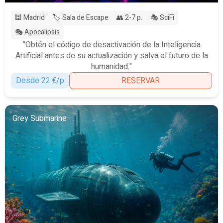
🕍 Madrid
🏷️ Sala de Escape
👥 2-7 p.
🎭 SciFi
🎭 Apocalipsis
"Obtén el código de desactivación de la Inteligencia
Artificial antes de su actualización y salva el futuro de la
humanidad."
Desde 22 €/p
RESERVAR
Grey Submarine