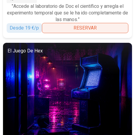
"Accede al laboratorio de Doc el científico y arregla el
experimento temporal que se le ha ido completamente de
las manos."
Desde 19 €/p
RESERVAR
El Juego De Hex