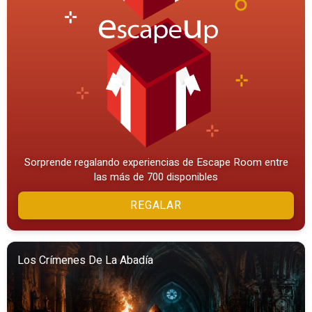
Sorprende regalando experiencias de Escape Room entre
las más de 700 disponibles
REGALAR
Los Crímenes De La Abadía