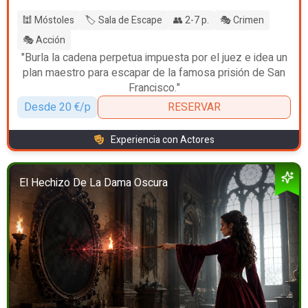
🕍 Móstoles
🏷️ Sala de Escape
👥 2-7 p.
🎭 Crimen
🎭 Acción
"Burla la cadena perpetua impuesta por el juez e idea un
plan maestro para escapar de la famosa prisión de San
Francisco."
Desde 20 €/p
RESERVAR
Experiencia con Actores
El Hechizo De La Dama Oscura